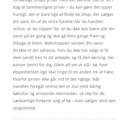
dag at sammenligne priser – du kan gøre det super
hurtigt, det er bare lige at finde de shop, der sælger
din vare. En af de store fordele når du handler
online, er du slipper for, at du ikke kan bære alle din
varer på én gang og skal gå flere gange frem og
tilbage til bilen. Webshoppen sender din varer
direkte til din adresse, hvis du ikke har valgt at få
dem sendt hen til dit arbejde, og få den løsning, der
passer bedst for dig. Glem alt om at stå i kø, hvor
ekspedienten lige skal ringe til en anden for at høre,
hvorfor prisen ikke går ind til det rigtige. Når
handlen foregår online det er slut med dårlig
køkultur og vrissende mennesker, så slip for de
sædvanlige forkerte valg af kø – man vælger altid den
langsomste.