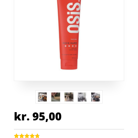
kr.
95,00