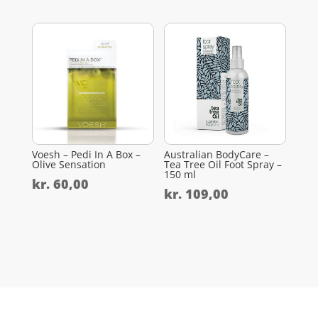
Voesh – Pedi In A Box –
Australian BodyCare –
Olive Sensation
Tea Tree Oil Foot Spray –
150 ml
kr.
60,00
kr.
109,00