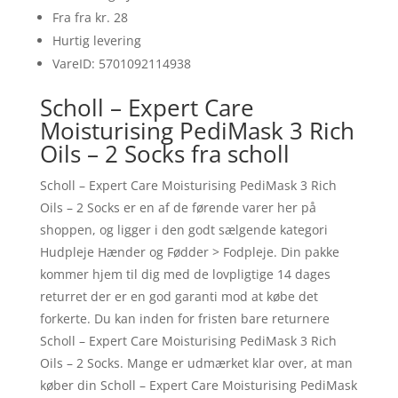
Fra fra kr. 28
Hurtig levering
VareID: 5701092114938
Scholl – Expert Care
Moisturising PediMask 3 Rich
Oils – 2 Socks fra scholl
Scholl – Expert Care Moisturising PediMask 3 Rich
Oils – 2 Socks er en af de førende varer her på
shoppen, og ligger i den godt sælgende kategori
Hudpleje Hænder og Fødder > Fodpleje. Din pakke
kommer hjem til dig med de lovpligtige 14 dages
returret der er en god garanti mod at købe det
forkerte. Du kan inden for fristen bare returnere
Scholl – Expert Care Moisturising PediMask 3 Rich
Oils – 2 Socks. Mange er udmærket klar over, at man
køber din Scholl – Expert Care Moisturising PediMask