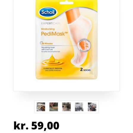
kr.
59,00