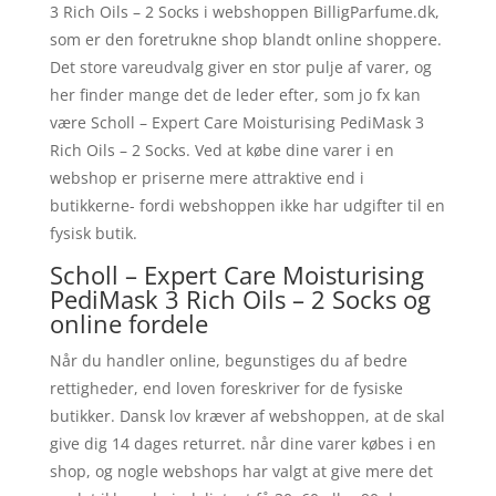
3 Rich Oils – 2 Socks i webshoppen BilligParfume.dk,
som er den foretrukne shop blandt online shoppere.
Det store vareudvalg giver en stor pulje af varer, og
her finder mange det de leder efter, som jo fx kan
være Scholl – Expert Care Moisturising PediMask 3
Rich Oils – 2 Socks. Ved at købe dine varer i en
webshop er priserne mere attraktive end i
butikkerne- fordi webshoppen ikke har udgifter til en
fysisk butik.
Scholl – Expert Care Moisturising
PediMask 3 Rich Oils – 2 Socks og
online fordele
Når du handler online, begunstiges du af bedre
rettigheder, end loven foreskriver for de fysiske
butikker. Dansk lov kræver af webshoppen, at de skal
give dig 14 dages returret. når dine varer købes i en
shop, og nogle webshops har valgt at give mere det