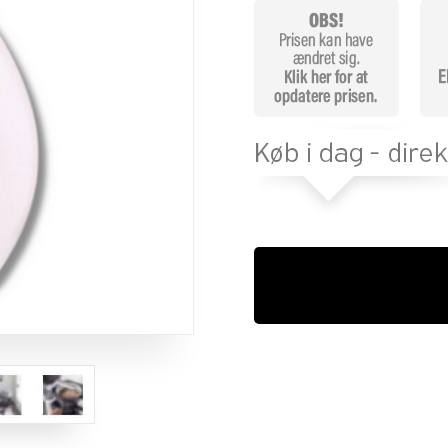
melser