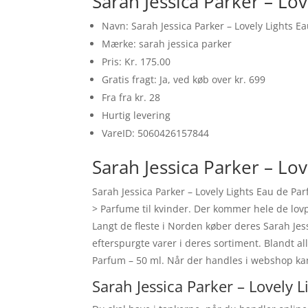
Sarah Jessica Parker – Lo
Navn: Sarah Jessica Parker – Lovely Lights E
Mærke: sarah jessica parker
Pris: Kr. 175.00
Gratis fragt: Ja, ved køb over kr. 699
Fra fra kr. 28
Hurtig levering
VareID: 5060426157844
Sarah Jessica Parker – Lov
Sarah Jessica Parker – Lovely Lights Eau de Pa
> Parfume til kvinder. Der kommer hele de lovp
Langt de fleste i Norden køber deres Sarah Jes
efterspurgte varer i deres sortiment. Blandt a
Parfum – 50 ml. Når der handles i webshop kan 
Sarah Jessica Parker – Lovely 