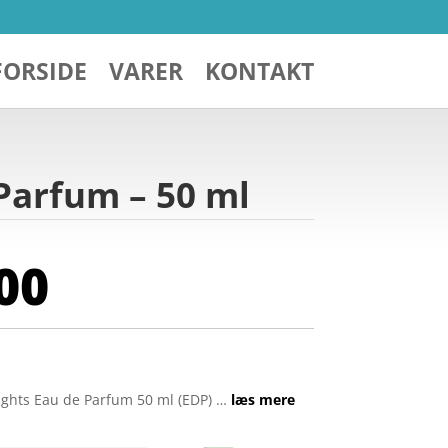
FORSIDE
VARER
KONTAKT
 Parfum – 50 ml
00
Lights Eau de Parfum 50 ml (EDP) …
læs mere