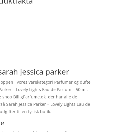
oduktfakta
sarah jessica parker
shoppen i vores varekategori Parfumer og dufte
Parker – Lovely Lights Eau de Parfum – 50 ml.
 shop BilligParfume.dk, der har alle de
så Sarah Jessica Parker – Lovely Lights Eau de
gifter til en fysisk butik.
le