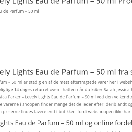
vely Lights Eau de Parfum – 50 ml Pr
au de Parfum – 50 ml
ely Lights Eau de Parfum – 50 ml fra 
rfum – 50 ml er stadig en af de mest eftertragtede varer her i web
ligtige 14 dages returret oven i hatten når du køber Sarah Jessica 
sica Parker – Lovely Lights Eau de Parfum – 50 ml ved den velkendte
lle varerne i shoppen finder mange det de leder efter, deriblandt og
priserne findes lavere end i butikker- fordi webshoppen ikke har ud
Lights Eau de Parfum – 50 ml og online forde