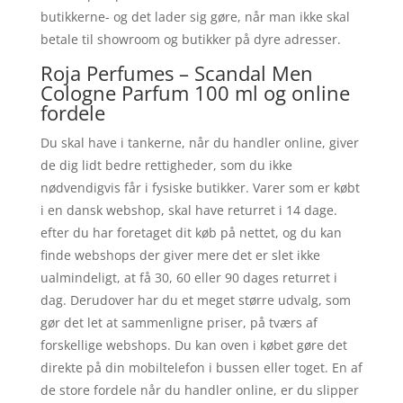
butikkerne- og det lader sig gøre, når man ikke skal
betale til showroom og butikker på dyre adresser.
Roja Perfumes – Scandal Men
Cologne Parfum 100 ml og online
fordele
Du skal have i tankerne, når du handler online, giver
de dig lidt bedre rettigheder, som du ikke
nødvendigvis får i fysiske butikker. Varer som er købt
i en dansk webshop, skal have returret i 14 dage.
efter du har foretaget dit køb på nettet, og du kan
finde webshops der giver mere det er slet ikke
ualmindeligt, at få 30, 60 eller 90 dages returret i
dag. Derudover har du et meget større udvalg, som
gør det let at sammenligne priser, på tværs af
forskellige webshops. Du kan oven i købet gøre det
direkte på din mobiltelefon i bussen eller toget. En af
de store fordele når du handler online, er du slipper