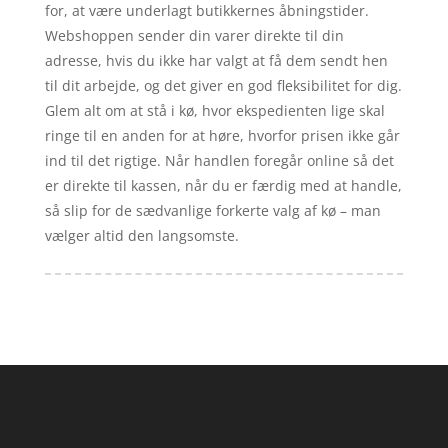
for, at være underlagt butikkernes åbningstider.
Webshoppen sender din varer direkte til din
adresse, hvis du ikke har valgt at få dem sendt hen
til dit arbejde, og det giver en god fleksibilitet for dig.
Glem alt om at stå i kø, hvor ekspedienten lige skal
ringe til en anden for at høre, hvorfor prisen ikke går
ind til det rigtige. Når handlen foregår online så det
er direkte til kassen, når du er færdig med at handle,
så slip for de sædvanlige forkerte valg af kø – man
vælger altid den langsomste.