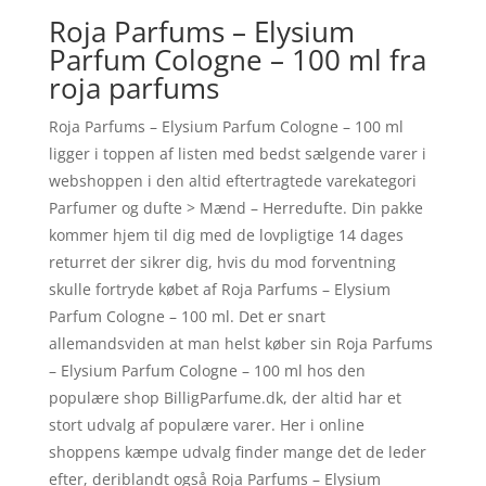
Roja Parfums – Elysium
Parfum Cologne – 100 ml fra
roja parfums
Roja Parfums – Elysium Parfum Cologne – 100 ml
ligger i toppen af listen med bedst sælgende varer i
webshoppen i den altid eftertragtede varekategori
Parfumer og dufte > Mænd – Herredufte. Din pakke
kommer hjem til dig med de lovpligtige 14 dages
returret der sikrer dig, hvis du mod forventning
skulle fortryde købet af Roja Parfums – Elysium
Parfum Cologne – 100 ml. Det er snart
allemandsviden at man helst køber sin Roja Parfums
– Elysium Parfum Cologne – 100 ml hos den
populære shop BilligParfume.dk, der altid har et
stort udvalg af populære varer. Her i online
shoppens kæmpe udvalg finder mange det de leder
efter, deriblandt også Roja Parfums – Elysium