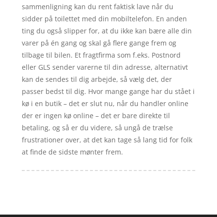
sammenligning kan du rent faktisk lave når du
sidder på toilettet med din mobiltelefon. En anden
ting du også slipper for, at du ikke kan bære alle din
varer på én gang og skal gå flere gange frem og
tilbage til bilen. Et fragtfirma som f.eks. Postnord
eller GLS sender varerne til din adresse, alternativt
kan de sendes til dig arbejde, så vælg det, der
passer bedst til dig. Hvor mange gange har du stået i
kø i en butik – det er slut nu, når du handler online
der er ingen kø online – det er bare direkte til
betaling, og så er du videre, så ungå de trælse
frustrationer over, at det kan tage så lang tid for folk
at finde de sidste mønter frem.