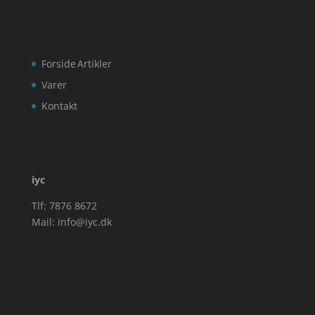
Forside
Artikler
Varer
Kontakt
iyc
Tlf: 7876 8672
Mail:
info@iyc.dk