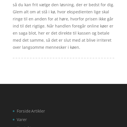
så du kan frit vælge den løsning, der er bedst for dig.
Glem alt om at stå i kø, hvor ekspedienten lige skal
ringe til en anden for at høre, hvorfor prisen ikke går
ind til det rigtige. Når handlen foregår online køer er
en saga blot, her er det direkte til kassen og betale
med det samme, så det er slut med at blive irriteret
over langsomme mennesker i køen.
Forside
Artikler
Varer