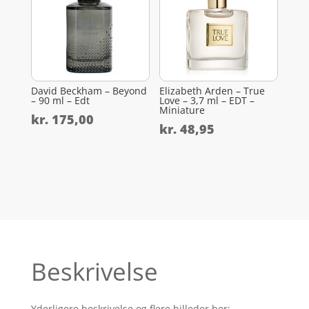
David Beckham – Beyond
Elizabeth Arden – True
– 90 ml – Edt
Love – 3,7 ml – EDT –
Miniature
kr.
175,00
kr.
48,95
Beskrivelse
Yderligere beskrivelse og flere billeder her: