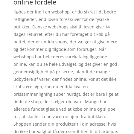
online fordele
Købes der ind i en webshop, er du sikret lidt bedre
rettigheder, end loven foreskriver for de fysiske
butikker. Danske webshops skal jf. loven give 14
dages returret. efter du har foretaget dit køb på
nettet, der er endda shops, der vælger at give mere
og det kommer dig tilgode som forbruger. Når
webshops har hele deres varekatalog liggende
online, kan du se hele udvalget, og det giver en god
gennemsigtighed på priserne, blandt de mange
udbydere af varer, der findes online. For at det ikke
skal være løgn, kan du endda lave en
prissammenligning super hurtigt, det er bare lige at
finde de shop, der sælger din vare. Mange har
allerede fundet glæde ved at købe online og slippe
for, at skulle slæbe varerne hjem fra butikken.
Shoppen sender din produkter til din adresse, hvis
du ikke har valgt at få dem sendt hen til dit arbejde,