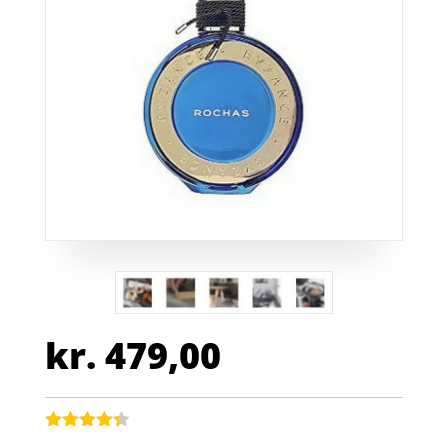
kr.
479,00
Bedømt