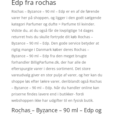
Edp fra rochas
Rochas – Byzance – 90 ml – Edp er en af de førende
varer her på shoppen, og ligger i den godt sælgende
kategori Parfumer og dufte > Parfume til kvinder.
Vidste du, at du også får de lovpligtige 14 dages
returret hvis du skulle fortryde dit køb Rochas –
Byzance – 90 ml – Edp. Den gode service betyder at
rigtig mange i Danmark køber deres Rochas –
Byzance – 90 ml – Edp fra den meget brugte
forhandler BilligParfume.dk, der har alle de
efterspurgte varer i deres sortiment. Det store
vareudvalg giver en stor pulje af varer, og her kan du
shoppe løs efter lækre varer, deriblandt også Rochas
– Byzance – 90 ml – Edp. Når du handler online kan
priserne findes lavere end i butikker- fordi
webshoppen ikke har udgifter til en fysisk butik.
Rochas – Byzance – 90 ml – Edp og