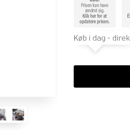
mmelser