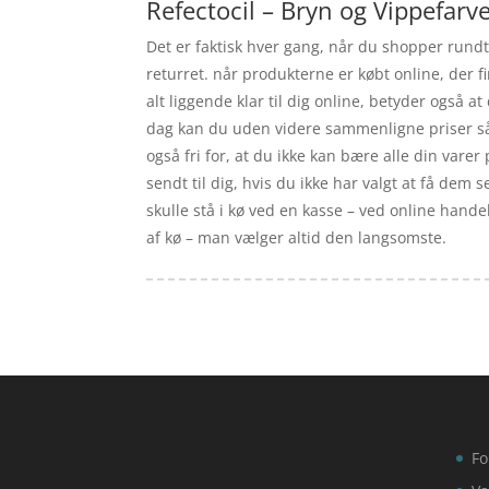
Refectocil – Bryn og Vippefarve
Det er faktisk hver gang, når du shopper rundt 
returret. når produkterne er købt online, der
alt liggende klar til dig online, betyder også 
dag kan du uden videre sammenligne priser så 
også fri for, at du ikke kan bære alle din varer
sendt til dig, hvis du ikke har valgt at få dem 
skulle stå i kø ved en kasse – ved online hande
af kø – man vælger altid den langsomste.
Fo