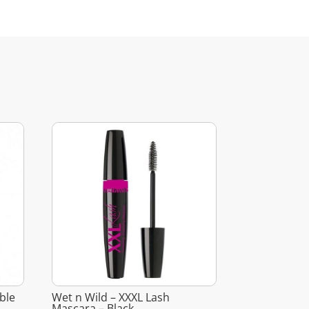
ble
Wet n Wild – XXXL Lash
Mascara – Black