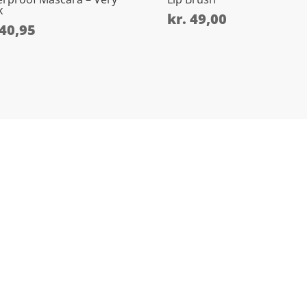
k
kr.
49,00
40,95