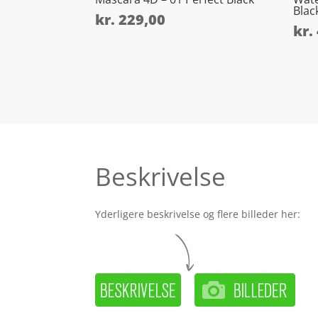
Blac
kr.
229,00
kr.
Beskrivelse
Yderligere beskrivelse og flere billeder her: