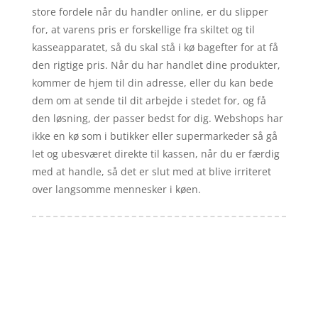
store fordele når du handler online, er du slipper
for, at varens pris er forskellige fra skiltet og til
kasseapparatet, så du skal stå i kø bagefter for at få
den rigtige pris. Når du har handlet dine produkter,
kommer de hjem til din adresse, eller du kan bede
dem om at sende til dit arbejde i stedet for, og få
den løsning, der passer bedst for dig. Webshops har
ikke en kø som i butikker eller supermarkeder så gå
let og ubesværet direkte til kassen, når du er færdig
med at handle, så det er slut med at blive irriteret
over langsomme mennesker i køen.
Forside
Artikler
iyc
Varer
Tlf: 7876 8672