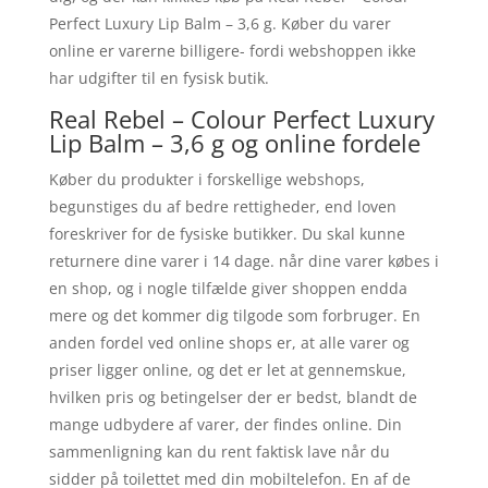
Perfect Luxury Lip Balm – 3,6 g. Køber du varer
online er varerne billigere- fordi webshoppen ikke
har udgifter til en fysisk butik.
Real Rebel – Colour Perfect Luxury
Lip Balm – 3,6 g og online fordele
Køber du produkter i forskellige webshops,
begunstiges du af bedre rettigheder, end loven
foreskriver for de fysiske butikker. Du skal kunne
returnere dine varer i 14 dage. når dine varer købes i
en shop, og i nogle tilfælde giver shoppen endda
mere og det kommer dig tilgode som forbruger. En
anden fordel ved online shops er, at alle varer og
priser ligger online, og det er let at gennemskue,
hvilken pris og betingelser der er bedst, blandt de
mange udbydere af varer, der findes online. Din
sammenligning kan du rent faktisk lave når du
sidder på toilettet med din mobiltelefon. En af de