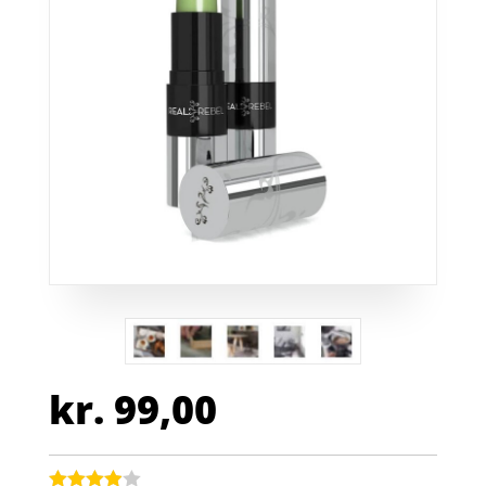
kr.
99,00