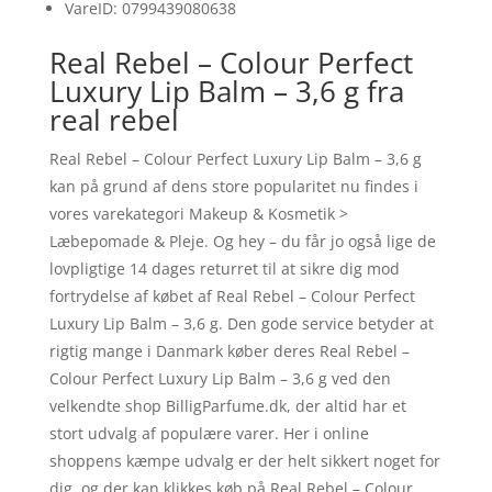
VareID: 0799439080638
Real Rebel – Colour Perfect
Luxury Lip Balm – 3,6 g fra
real rebel
Real Rebel – Colour Perfect Luxury Lip Balm – 3,6 g
kan på grund af dens store popularitet nu findes i
vores varekategori Makeup & Kosmetik >
Læbepomade & Pleje. Og hey – du får jo også lige de
lovpligtige 14 dages returret til at sikre dig mod
fortrydelse af købet af Real Rebel – Colour Perfect
Luxury Lip Balm – 3,6 g. Den gode service betyder at
rigtig mange i Danmark køber deres Real Rebel –
Colour Perfect Luxury Lip Balm – 3,6 g ved den
velkendte shop BilligParfume.dk, der altid har et
stort udvalg af populære varer. Her i online
shoppens kæmpe udvalg er der helt sikkert noget for
dig, og der kan klikkes køb på Real Rebel – Colour