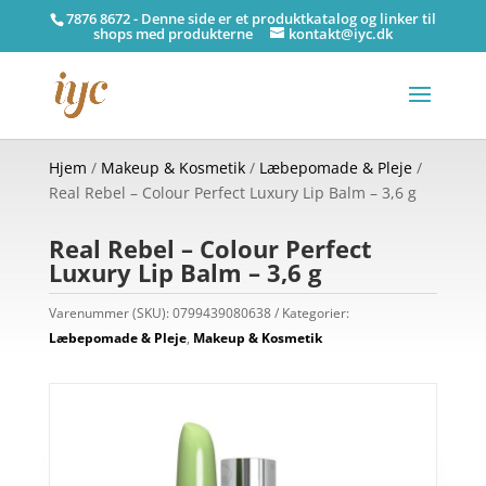
7876 8672 - Denne side er et produktkatalog og linker til
shops med produkterne
kontakt@iyc.dk
Hjem
/
Makeup & Kosmetik
/
Læbepomade & Pleje
/
Real Rebel – Colour Perfect Luxury Lip Balm – 3,6 g
Real Rebel – Colour Perfect
Luxury Lip Balm – 3,6 g
Varenummer (SKU):
0799439080638
Kategorier:
Læbepomade & Pleje
,
Makeup & Kosmetik