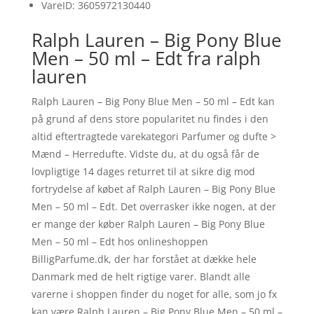
VareID: 3605972130440
Ralph Lauren – Big Pony Blue
Men – 50 ml – Edt fra ralph
lauren
Ralph Lauren – Big Pony Blue Men – 50 ml – Edt kan
på grund af dens store popularitet nu findes i den
altid eftertragtede varekategori Parfumer og dufte >
Mænd – Herredufte. Vidste du, at du også får de
lovpligtige 14 dages returret til at sikre dig mod
fortrydelse af købet af Ralph Lauren – Big Pony Blue
Men – 50 ml – Edt. Det overrasker ikke nogen, at der
er mange der køber Ralph Lauren – Big Pony Blue
Men – 50 ml – Edt hos onlineshoppen
BilligParfume.dk, der har forstået at dække hele
Danmark med de helt rigtige varer. Blandt alle
varerne i shoppen finder du noget for alle, som jo fx
kan være Ralph Lauren – Big Pony Blue Men – 50 ml –