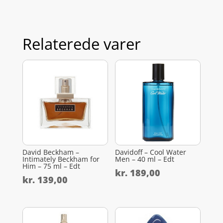
Relaterede varer
David Beckham –
Davidoff – Cool Water
Intimately Beckham for
Men – 40 ml – Edt
Him – 75 ml – Edt
kr.
189,00
kr.
139,00