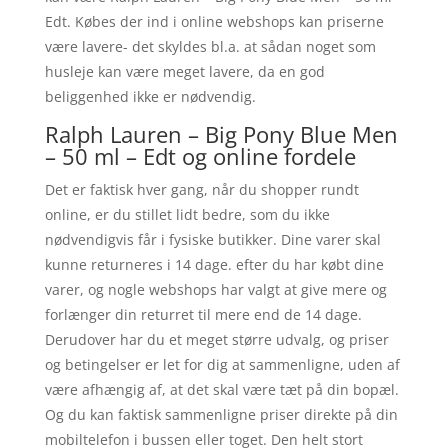
Edt. Købes der ind i online webshops kan priserne
være lavere- det skyldes bl.a. at sådan noget som
husleje kan være meget lavere, da en god
beliggenhed ikke er nødvendig.
Ralph Lauren – Big Pony Blue Men
– 50 ml – Edt og online fordele
Det er faktisk hver gang, når du shopper rundt
online, er du stillet lidt bedre, som du ikke
nødvendigvis får i fysiske butikker. Dine varer skal
kunne returneres i 14 dage. efter du har købt dine
varer, og nogle webshops har valgt at give mere og
forlænger din returret til mere end de 14 dage.
Derudover har du et meget større udvalg, og priser
og betingelser er let for dig at sammenligne, uden af
være afhængig af, at det skal være tæt på din bopæl.
Og du kan faktisk sammenligne priser direkte på din
mobiltelefon i bussen eller toget. Den helt stort