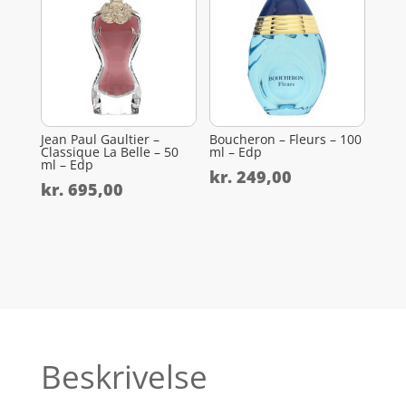
Jean Paul Gaultier –
Boucheron – Fleurs – 100
Classique La Belle – 50
ml – Edp
ml – Edp
kr.
249,00
kr.
695,00
Beskrivelse