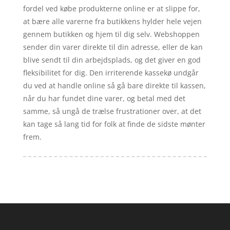
fordel ved købe produkterne online er at slippe for,
at bære alle varerne fra butikkens hylder hele vejen
gennem butikken og hjem til dig selv. Webshoppen
sender din varer direkte til din adresse, eller de kan
blive sendt til din arbejdsplads, og det giver en god
fleksibilitet for dig. Den irriterende kassekø undgår
du ved at handle online så gå bare direkte til kassen,
når du har fundet dine varer, og betal med det
samme, så ungå de trælse frustrationer over, at det
kan tage så lang tid for folk at finde de sidste mønter
frem.