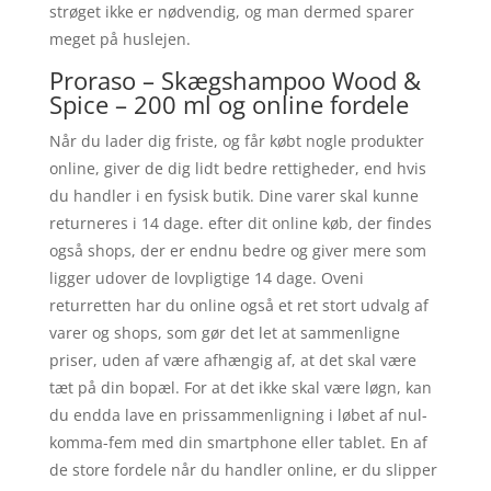
strøget ikke er nødvendig, og man dermed sparer
meget på huslejen.
Proraso – Skægshampoo Wood &
Spice – 200 ml og online fordele
Når du lader dig friste, og får købt nogle produkter
online, giver de dig lidt bedre rettigheder, end hvis
du handler i en fysisk butik. Dine varer skal kunne
returneres i 14 dage. efter dit online køb, der findes
også shops, der er endnu bedre og giver mere som
ligger udover de lovpligtige 14 dage. Oveni
returretten har du online også et ret stort udvalg af
varer og shops, som gør det let at sammenligne
priser, uden af være afhængig af, at det skal være
tæt på din bopæl. For at det ikke skal være løgn, kan
du endda lave en prissammenligning i løbet af nul-
komma-fem med din smartphone eller tablet. En af
de store fordele når du handler online, er du slipper