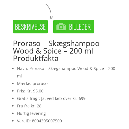
Proraso – Skægshampoo
Wood & Spice – 200 ml
Produktfakta
Navn: Proraso – Skægshampoo Wood & Spice – 200
ml
Mærke: proraso
Pris: Kr. 95.00
Gratis fragt: Ja, ved køb over kr. 699
Fra fra kr. 28
Hurtig levering
VareID: 8004395007509