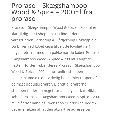
Proraso – Skægshampoo
Wood & Spice – 200 ml fra
proraso
Proraso – Skægshampoo Wood & Spice – 200 ml er
klar til dig her i shoppen. Du finder den i
varegruppen Barbering & Hårfjerning > Skægpleje.
Du bliver ved købet også tildelt de lovpligtige 14
dages returret med din pakke når du køber Proraso –
Skægshampoo Wood & Spice – 200 ml. Langt de
fleste i Norden køber deres Proraso – Skægshampoo
Wood & Spice – 200 ml hos onlineshoppen
BilligParfume.dk, der virkelig har samlet toppen af
de mest populære varer. Blandt alle varerne i
shoppen finder du noget for alle, og der kan klikkes
køb på Proraso – Skægshampoo Wood & Spice – 200
ml. Når der handles i webshop er priserne bedre-
det er effekten af, at den attraktive adresse på