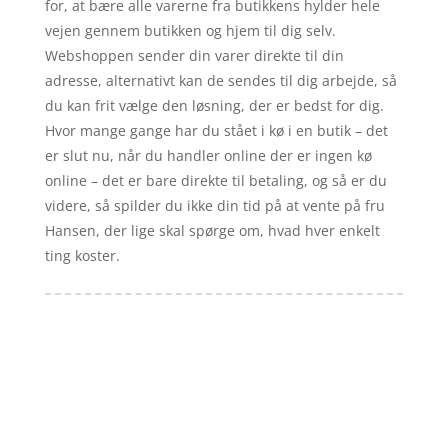
for, at bære alle varerne fra butikkens hylder hele
vejen gennem butikken og hjem til dig selv.
Webshoppen sender din varer direkte til din
adresse, alternativt kan de sendes til dig arbejde, så
du kan frit vælge den løsning, der er bedst for dig.
Hvor mange gange har du stået i kø i en butik – det
er slut nu, når du handler online der er ingen kø
online – det er bare direkte til betaling, og så er du
videre, så spilder du ikke din tid på at vente på fru
Hansen, der lige skal spørge om, hvad hver enkelt
ting koster.
Forside
Artikler
iyc
Varer
Tlf: 7876 8672