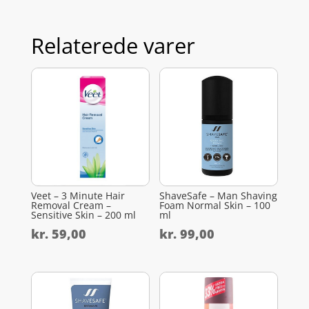
Relaterede varer
Veet – 3 Minute Hair
ShaveSafe – Man Shaving
Removal Cream –
Foam Normal Skin – 100
Sensitive Skin – 200 ml
ml
kr.
59,00
kr.
99,00