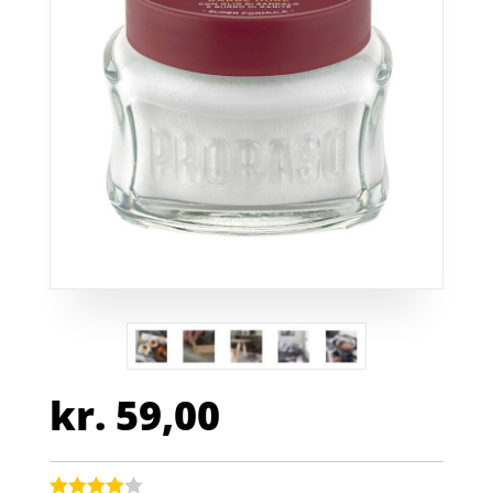
kr.
59,00