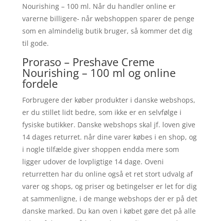
Nourishing – 100 ml. Når du handler online er
varerne billigere- når webshoppen sparer de penge
som en almindelig butik bruger, så kommer det dig
til gode.
Proraso – Preshave Creme
Nourishing – 100 ml og online
fordele
Forbrugere der køber produkter i danske webshops,
er du stillet lidt bedre, som ikke er en selvfølge i
fysiske butikker. Danske webshops skal jf. loven give
14 dages returret. når dine varer købes i en shop, og
i nogle tilfælde giver shoppen endda mere som
ligger udover de lovpligtige 14 dage. Oveni
returretten har du online også et ret stort udvalg af
varer og shops, og priser og betingelser er let for dig
at sammenligne, i de mange webshops der er på det
danske marked. Du kan oven i købet gøre det på alle