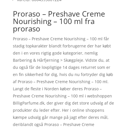
Proraso – Preshave Creme
Nourishing – 100 ml fra
proraso
Proraso – Preshave Creme Nourishing – 100 ml får
stadig topkarakter blandt forbrugerne der har købt
den i en vores rigtig gode kategorier, nemlig
Barbering & Hårfjerning > Skægpleje. Vidste du, at
du også får de lovpligtige 14 dages returret som er
en fin sikkerhed for dig, hvis du nu fortryder dig køb
af Proraso – Preshave Creme Nourishing – 100 ml.
Langt de fleste i Norden køber deres Proraso –
Preshave Creme Nourishing – 100 ml i webshoppen
BilligParfume.dk, der giver dig det store udvalg af de
produkter du leder efter. Her i online shoppens
kæmpe udvalg går mange på jagt efter deres mål,
deriblandt også Proraso – Preshave Creme