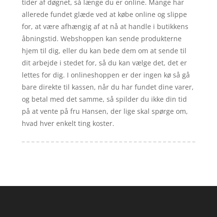
tider af døgnet, så længe du er online. Mange har
allerede fundet glæde ved at købe online og slippe
for, at være afhængig af at nå at handle i butikkens
åbningstid. Webshoppen kan sende produkterne
hjem til dig, eller du kan bede dem om at sende til
dit arbejde i stedet for, så du kan vælge det, det er
lettes for dig. I onlineshoppen er der ingen kø så gå
bare direkte til kassen, når du har fundet dine varer,
og betal med det samme, så spilder du ikke din tid
på at vente på fru Hansen, der lige skal spørge om,
hvad hver enkelt ting koster.