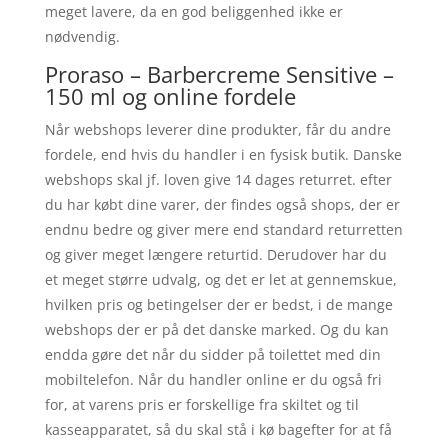
meget lavere, da en god beliggenhed ikke er
nødvendig.
Proraso – Barbercreme Sensitive –
150 ml og online fordele
Når webshops leverer dine produkter, får du andre
fordele, end hvis du handler i en fysisk butik. Danske
webshops skal jf. loven give 14 dages returret. efter
du har købt dine varer, der findes også shops, der er
endnu bedre og giver mere end standard returretten
og giver meget længere returtid. Derudover har du
et meget større udvalg, og det er let at gennemskue,
hvilken pris og betingelser der er bedst, i de mange
webshops der er på det danske marked. Og du kan
endda gøre det når du sidder på toilettet med din
mobiltelefon. Når du handler online er du også fri
for, at varens pris er forskellige fra skiltet og til
kasseapparatet, så du skal stå i kø bagefter for at få