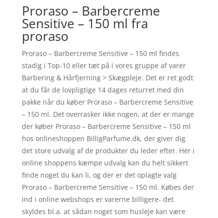
Proraso – Barbercreme
Sensitive – 150 ml fra
proraso
Proraso – Barbercreme Sensitive – 150 ml findes
stadig i Top-10 eller tæt på i vores gruppe af varer
Barbering & Hårfjerning > Skægpleje. Det er ret godt
at du får de lovpligtige 14 dages returret med din
pakke når du køber Proraso – Barbercreme Sensitive
– 150 ml. Det overrasker ikke nogen, at der er mange
der køber Proraso – Barbercreme Sensitive – 150 ml
hos onlineshoppen BilligParfume.dk, der giver dig
det store udvalg af de produkter du leder efter. Her i
online shoppens kæmpe udvalg kan du helt sikkert
finde noget du kan li, og der er det oplagte valg
Proraso – Barbercreme Sensitive – 150 ml. Købes der
ind i online webshops er varerne billigere- det
skyldes bl.a. at sådan noget som husleje kan være