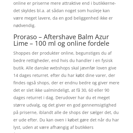
online er priserne mere attraktive end i butikkerne-
det skyldes bl.a. at sådan noget som husleje kan
være meget lavere, da en god beliggenhed ikke er
nødvendig.
Proraso – Aftershave Balm Azur
Lime – 100 ml og online fordele
Shoppes der produkter online, begunstiges du af
bedre rettigheder, end hvis du handler i en fysisk
butik. Alle danske webshops skal jævnfør loven give
14 dages returret. efter du har købt dine varer, der
findes også shops, der er endnu bedre og giver mere
det er slet ikke ualmindeligt, at få 30, 60 eller 90
dages returret i dag. Derudover har du et meget
større udvalg, og det giver en god gennemsigtighed
på priserne, iblandt alle de shops der sælger det, du
er ude efter. Du kan oven i købet gøre det når du har
lyst, uden at være afhængig af butikkers