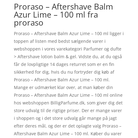
Proraso – Aftershave Balm
Azur Lime – 100 ml fra
proraso
Proraso – Aftershave Balm Azur Lime – 100 ml ligger i
toppen af listen med bedst sælgende varer i
webshoppen i vores varekategori Parfumer og dufte
> Aftershave lotion balm & gel. Vidste du, at du også
får de lovpligtige 14 dages returret som er en fin
sikkerhed for dig, hvis du nu fortryder dig køb af
Proraso – Aftershave Balm Azur Lime – 100 ml.
Mange er udmærket klar over, at man køber din
Proraso – Aftershave Balm Azur Lime – 100 ml online
hos webshoppen BilligParfume.dk, som giver dig det
store udvalg til de rigtige priser. Der er mange varer
i shoppen og i det store udvalg går mange på jagt
efter deres mål, og der er det oplagte valg Proraso –
Aftershave Balm Azur Lime – 100 ml. Køber du varer