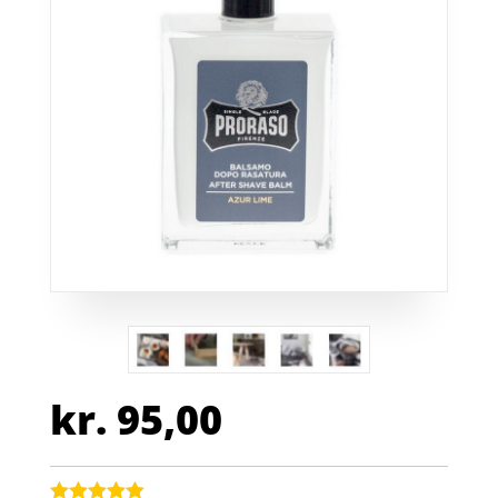
kr.
95,00