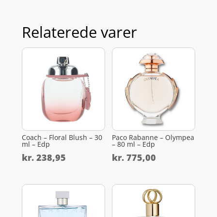
Relaterede varer
Coach – Floral Blush – 30
Paco Rabanne – Olympea
ml – Edp
– 80 ml – Edp
kr.
238,95
kr.
775,00