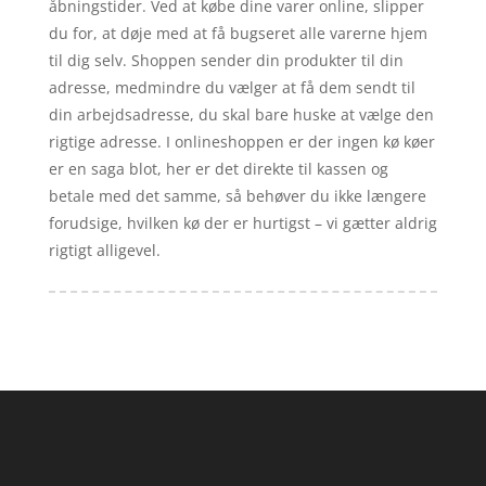
åbningstider. Ved at købe dine varer online, slipper
du for, at døje med at få bugseret alle varerne hjem
til dig selv. Shoppen sender din produkter til din
adresse, medmindre du vælger at få dem sendt til
din arbejdsadresse, du skal bare huske at vælge den
rigtige adresse. I onlineshoppen er der ingen kø køer
er en saga blot, her er det direkte til kassen og
betale med det samme, så behøver du ikke længere
forudsige, hvilken kø der er hurtigst – vi gætter aldrig
rigtigt alligevel.