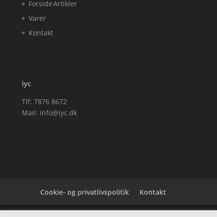
Forside
Artikler
Varer
Kontakt
iyc
Tlf: 7876 8672
Mail:
info@iyc.dk
Cookie- og privatlivspolitik
Kontakt