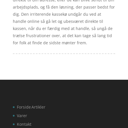
arbejdsplads, og få den løsning, der passer bedst for
dig. Den irriterende kassekø undgår du ved at
handle online så gå let og ubesværet direkte til
kassen, når du er færdig med at handle, så ungå de
trælse frustrationer over, at det kan tage så lang tid
for folk at finde de sidste mønter frem.
Forside
Artikler
Varer
Kontakt