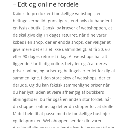
– Edt og online fordele
Køber du produkter i forskellige webshops, er
betingelserne lidt gunstigere, end hvis du handler i
en fysisk butik. Dansk lov kræver af webshoppen, at
de skal give dig 14 dages returret. når dine varer
købes i en shop, der er endda shops, der vælger at
give mere det er slet ikke ualmindeligt, at få 30, 60
eller 90 dages returret i dag. At webshops har alt
liggende klar til dig online, betyder også at deres
priser online, og priser og betingelser er let for dig at
sammenligne, i den store skov af webshops, der er
derude. Og du kan faktisk sammenligne priser når
du har lyst, uden at være afhængig af butikkers
åbningstider. Du får også en anden stor fordel, når
du shopper online, og det er du slipper for, at skulle
få det hele til at passe med de forskellige buslinjer
og tidspunkter. Webshoppen sender din varer
direkte til din adresse, eller de kan blive sendt til din