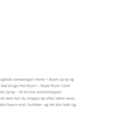
ertragtede varekategori Home > Room spray og
 skal bruge Poo Pourri – Royal Flush Toilet
oilet Spray – 59 ml hos onlineshoppen
andt dem kan du shoppe løs efter lækre varer,
des lavere end i butikker- og det kan lade sig