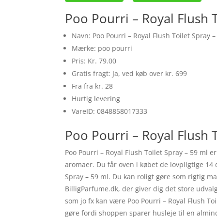
Poo Pourri – Royal Flush 
Navn: Poo Pourri – Royal Flush Toilet Spray –
Mærke: poo pourri
Pris: Kr. 79.00
Gratis fragt: Ja, ved køb over kr. 699
Fra fra kr. 28
Hurtig levering
VareID: 0848858017333
Poo Pourri – Royal Flush T
Poo Pourri – Royal Flush Toilet Spray – 59 ml 
aromaer. Du får oven i købet de lovpligtige 14 
Spray – 59 ml. Du kan roligt gøre som rigtig m
BilligParfume.dk, der giver dig det store udva
som jo fx kan være Poo Pourri – Royal Flush Toi
gøre fordi shoppen sparer husleje til en almind