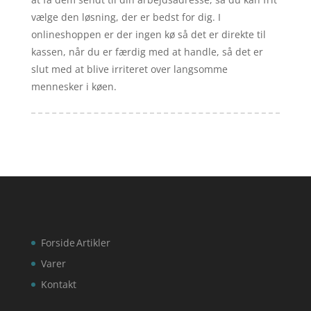
vælge den løsning, der er bedst for dig. I
onlineshoppen er der ingen kø så det er direkte til
kassen, når du er færdig med at handle, så det er
slut med at blive irriteret over langsomme
mennesker i køen.
Forside
Artikler
Varer
Kontakt