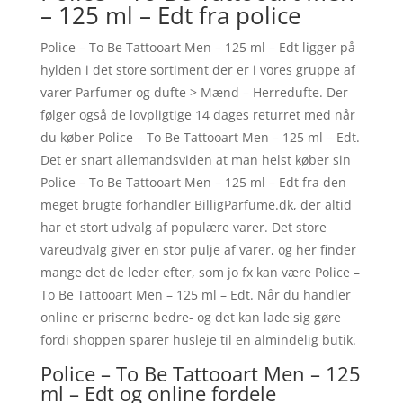
– 125 ml – Edt fra police
Police – To Be Tattooart Men – 125 ml – Edt ligger på
hylden i det store sortiment der er i vores gruppe af
varer Parfumer og dufte > Mænd – Herredufte. Der
følger også de lovpligtige 14 dages returret med når
du køber Police – To Be Tattooart Men – 125 ml – Edt.
Det er snart allemandsviden at man helst køber sin
Police – To Be Tattooart Men – 125 ml – Edt fra den
meget brugte forhandler BilligParfume.dk, der altid
har et stort udvalg af populære varer. Det store
vareudvalg giver en stor pulje af varer, og her finder
mange det de leder efter, som jo fx kan være Police –
To Be Tattooart Men – 125 ml – Edt. Når du handler
online er priserne bedre- og det kan lade sig gøre
fordi shoppen sparer husleje til en almindelig butik.
Police – To Be Tattooart Men – 125
ml – Edt og online fordele