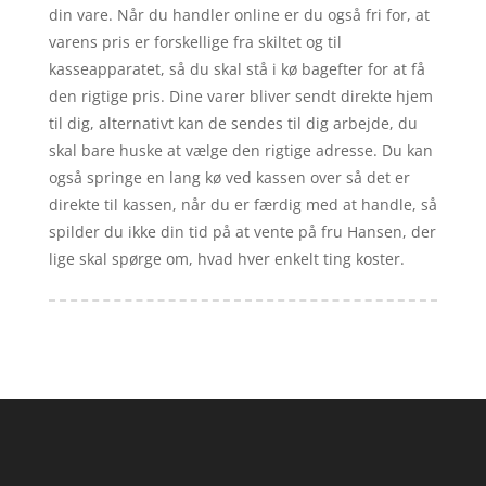
din vare. Når du handler online er du også fri for, at
varens pris er forskellige fra skiltet og til
kasseapparatet, så du skal stå i kø bagefter for at få
den rigtige pris. Dine varer bliver sendt direkte hjem
til dig, alternativt kan de sendes til dig arbejde, du
skal bare huske at vælge den rigtige adresse. Du kan
også springe en lang kø ved kassen over så det er
direkte til kassen, når du er færdig med at handle, så
spilder du ikke din tid på at vente på fru Hansen, der
lige skal spørge om, hvad hver enkelt ting koster.