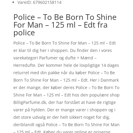
VareID: 679602158114
Police – To Be Born To Shine
For Man – 125 ml – Edt fra
police
Police – To Be Born To Shine For Man – 125 ml – Edt
er klar til dig her i shoppen. Du finder den i vores
varekategori Parfumer og dufte > Mænd –
Herredufte. Der kommer hele de lovpligtige 14 dages
returret med din pakke når du køber Police – To Be
Born To Shine For Man – 125 ml – Edt. Her i Danmark
er der mange, der køber deres Police – To Be Born To
Shine For Man – 125 ml – Edt hos den populære shop
BilligParfume.dk, der har forstået at have de rigtige
varer på hylden. Der er mange varer i shoppen og i
det store udvalg er der helt sikkert noget for dig,
deriblandt også Police – To Be Born To Shine For Man
– 125 ml – Edt. Køber du varer online er priserne