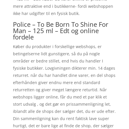
mere attraktive end i butikkerne- fordi webshoppen
ikke har udgifter til en fysisk butik.
Police – To Be Born To Shine For
Man – 125 ml – Edt og online
fordele
Køber du produkter i forskellige webshops, er
betingelserne lidt gunstigere, så du på nogle
områder er bedre stillet, end hvis du handler I
fysiske butikker. Lovgivningen dikterer min. 14 dages
returret. når du har handlet dine varer, en del shops
efterhånden giver endnu mere end standard
returretten og giver meget længere returtid. Når
webshops ligger online, får du med et par klik et
stort udvalg , og det gør en prissammenligning let,
iblandt alle de shops der sælger det, du er ude efter.
Din sammenligning kan du rent faktisk lave super
hurtigt, det er bare lige at finde de shop, der sælger