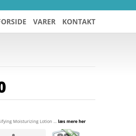
FORSIDE
VARER
KONTAKT
0
sifying Moisturizing Lotion …
læs mere her