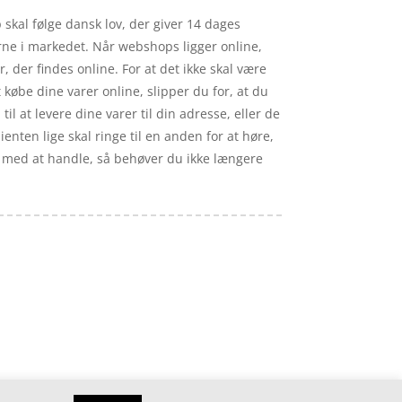
 skal følge dansk lov, der giver 14 dages
terne i markedet. Når webshops ligger online,
 der findes online. For at det ikke skal være
øbe dine varer online, slipper du for, at du
il at levere dine varer til din adresse, eller de
ienten lige skal ringe til en anden for at høre,
dig med at handle, så behøver du ikke længere