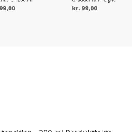
99,00
kr.
99,00