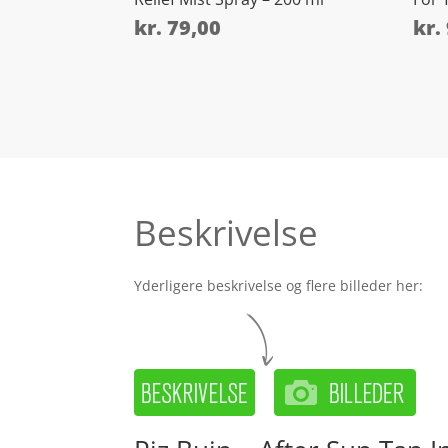
kr.
79,00
kr.
Beskrivelse
Yderligere beskrivelse og flere billeder her: