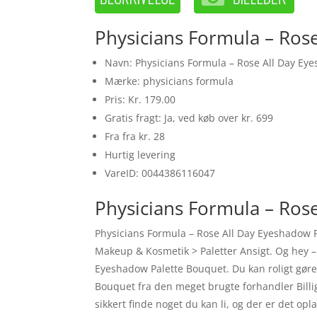
Physicians Formula – Ros
Navn: Physicians Formula – Rose All Day Ey
Mærke: physicians formula
Pris: Kr. 179.00
Gratis fragt: Ja, ved køb over kr. 699
Fra fra kr. 28
Hurtig levering
VareID: 0044386116047
Physicians Formula – Ros
Physicians Formula – Rose All Day Eyeshadow P
Makeup & Kosmetik > Paletter Ansigt. Og hey – 
Eyeshadow Palette Bouquet. Du kan roligt gøre
Bouquet fra den meget brugte forhandler Billi
sikkert finde noget du kan li, og der er det o