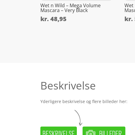
Wet n Wild – Mega Volume
Wet 
Mascara – Very Black
Masc
kr.
48,95
kr.
Beskrivelse
Yderligere beskrivelse og flere billeder her: