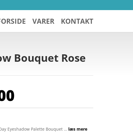
FORSIDE
VARER
KONTAKT
dow Bouquet Rose
00
 Day Eyeshadow Palette Bouquet …
læs mere