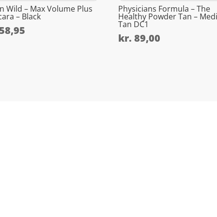
n Wild – Max Volume Plus
Physicians Formula – The
ara – Black
Healthy Powder Tan – Me
Tan DC1
58,95
kr.
89,00