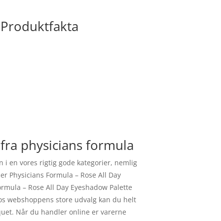
 Produktfakta
fra physicians formula
i en vores rigtig gode kategorier, nemlig
ber Physicians Formula – Rose All Day
Formula – Rose All Day Eyeshadow Palette
 Hos webshoppens store udvalg kan du helt
uquet. Når du handler online er varerne