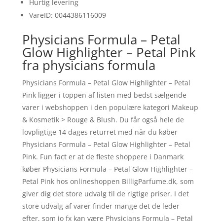
Hurtig levering
VareID: 0044386116009
Physicians Formula – Petal
Glow Highlighter – Petal Pink
fra physicians formula
Physicians Formula – Petal Glow Highlighter – Petal
Pink ligger i toppen af listen med bedst sælgende
varer i webshoppen i den populære kategori Makeup
& Kosmetik > Rouge & Blush. Du får også hele de
lovpligtige 14 dages returret med når du køber
Physicians Formula – Petal Glow Highlighter – Petal
Pink. Fun fact er at de fleste shoppere i Danmark
køber Physicians Formula – Petal Glow Highlighter –
Petal Pink hos onlineshoppen BilligParfume.dk, som
giver dig det store udvalg til de rigtige priser. I det
store udvalg af varer finder mange det de leder
efter, som jo fx kan være Physicians Formula – Petal