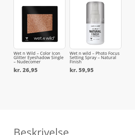
Wet n Wild – Color Icon
Wet n wild – Photo Focus
Glitter Eyeshadow Single
Setting Spray – Natural
– Nudecomer
Finish
kr.
26,95
kr.
59,95
Beskrivelse