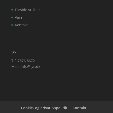
Forside
Artikler
Varer
Kontakt
iyc
Tlf: 7876 8672
Mail:
info@iyc.dk
Cookie- og privatlivspolitik
Kontakt