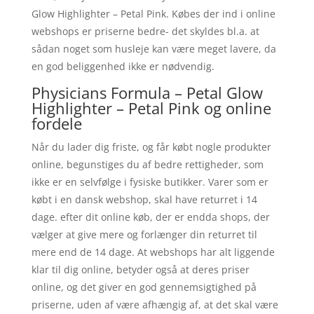
Glow Highlighter – Petal Pink. Købes der ind i online
webshops er priserne bedre- det skyldes bl.a. at
sådan noget som husleje kan være meget lavere, da
en god beliggenhed ikke er nødvendig.
Physicians Formula – Petal Glow
Highlighter – Petal Pink og online
fordele
Når du lader dig friste, og får købt nogle produkter
online, begunstiges du af bedre rettigheder, som
ikke er en selvfølge i fysiske butikker. Varer som er
købt i en dansk webshop, skal have returret i 14
dage. efter dit online køb, der er endda shops, der
vælger at give mere og forlænger din returret til
mere end de 14 dage. At webshops har alt liggende
klar til dig online, betyder også at deres priser
online, og det giver en god gennemsigtighed på
priserne, uden af være afhængig af, at det skal være