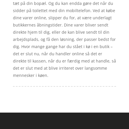
tæt på din bopæl. Og du kan endda gøre det når du
sidder på toilettet med din mobiltelefon. Ved at købe
dine varer online, slipper du for, at være underlagt
butikkernes åbningstider. Dine varer bliver sendt
direkte hjem til dig, eller de kan blive sendt til din
arbejdsplads, og få den løsning, der passer bedst for
dig. Hvor mange gange har du stået i kø i en butik –
det er slut nu, når du handler online så det er
direkte til kassen, når du er færdig med at handle, så
det er slut med at blive irriteret over langsomme
mennesker i køen.