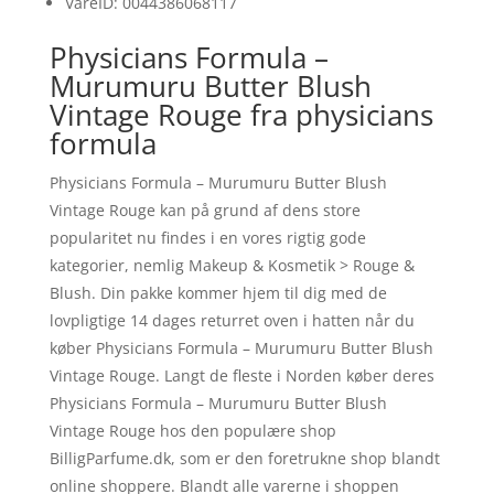
VareID: 0044386068117
Physicians Formula –
Murumuru Butter Blush
Vintage Rouge fra physicians
formula
Physicians Formula – Murumuru Butter Blush
Vintage Rouge kan på grund af dens store
popularitet nu findes i en vores rigtig gode
kategorier, nemlig Makeup & Kosmetik > Rouge &
Blush. Din pakke kommer hjem til dig med de
lovpligtige 14 dages returret oven i hatten når du
køber Physicians Formula – Murumuru Butter Blush
Vintage Rouge. Langt de fleste i Norden køber deres
Physicians Formula – Murumuru Butter Blush
Vintage Rouge hos den populære shop
BilligParfume.dk, som er den foretrukne shop blandt
online shoppere. Blandt alle varerne i shoppen