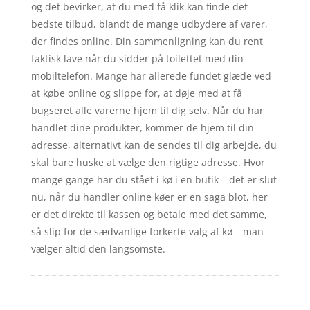
og det bevirker, at du med få klik kan finde det
bedste tilbud, blandt de mange udbydere af varer,
der findes online. Din sammenligning kan du rent
faktisk lave når du sidder på toilettet med din
mobiltelefon. Mange har allerede fundet glæde ved
at købe online og slippe for, at døje med at få
bugseret alle varerne hjem til dig selv. Når du har
handlet dine produkter, kommer de hjem til din
adresse, alternativt kan de sendes til dig arbejde, du
skal bare huske at vælge den rigtige adresse. Hvor
mange gange har du stået i kø i en butik – det er slut
nu, når du handler online køer er en saga blot, her
er det direkte til kassen og betale med det samme,
så slip for de sædvanlige forkerte valg af kø – man
vælger altid den langsomste.