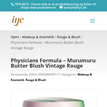
7876 8672 - Denne side er et produktkatalog og linker til
shops med produkterne
kontakt@iyc.dk
Hjem
/
Makeup & Kosmetik
/
Rouge & Blush
/
Physicians Formula – Murumuru Butter Blush
Vintage Rouge
Physicians Formula – Murumuru
Butter Blush Vintage Rouge
Varenummer (SKU):
0044386068117
Kategorier:
Makeup &
Kosmetik
,
Rouge & Blush