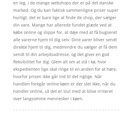
en leg, i de mange webshops der er på det danske
marked. Og du kan faktisk sammenligne priser super
hurtigt, det er bare lige at finde de shop, der sælger
din vare. Mange har allerede fundet glæde ved at
købe online og slippe for, at døje med at få bugseret
alle varerne hjem til dig selv. Dine varer bliver sendt
direkte hjem til dig, medmindre du vælger at få dem
sendt til din arbejdsadresse, og det giver en god
fleksibilitet for dig. Glem alt om at stå i kø, hvor
ekspedienten lige skal ringe til en anden for at høre,
hvorfor prisen ikke går ind til det rigtige. Når
handlen foregår online køen er der slet ikke, når du
handler online, så det er slut med at blive irriteret
over langsomme mennesker i køen.