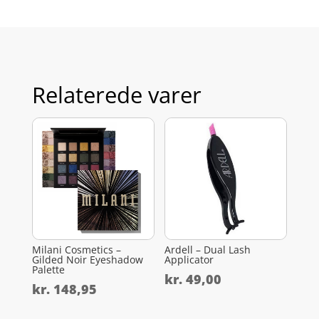
Relaterede varer
Milani Cosmetics –
Ardell – Dual Lash
Gilded Noir Eyeshadow
Applicator
Palette
kr.
49,00
kr.
148,95