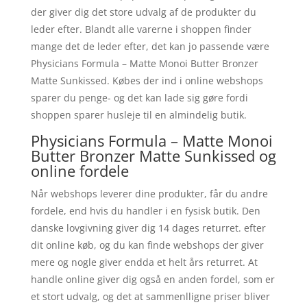
der giver dig det store udvalg af de produkter du
leder efter. Blandt alle varerne i shoppen finder
mange det de leder efter, det kan jo passende være
Physicians Formula – Matte Monoi Butter Bronzer
Matte Sunkissed. Købes der ind i online webshops
sparer du penge- og det kan lade sig gøre fordi
shoppen sparer husleje til en almindelig butik.
Physicians Formula – Matte Monoi
Butter Bronzer Matte Sunkissed og
online fordele
Når webshops leverer dine produkter, får du andre
fordele, end hvis du handler i en fysisk butik. Den
danske lovgivning giver dig 14 dages returret. efter
dit online køb, og du kan finde webshops der giver
mere og nogle giver endda et helt års returret. At
handle online giver dig også en anden fordel, som er
et stort udvalg, og det at sammenlligne priser bliver