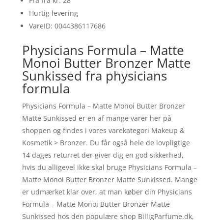
Fra fra kr. 28
Hurtig levering
VareID: 0044386117686
Physicians Formula – Matte
Monoi Butter Bronzer Matte
Sunkissed fra physicians
formula
Physicians Formula – Matte Monoi Butter Bronzer
Matte Sunkissed er en af mange varer her på
shoppen og findes i vores varekategori Makeup &
Kosmetik > Bronzer. Du får også hele de lovpligtige
14 dages returret der giver dig en god sikkerhed,
hvis du alligevel ikke skal bruge Physicians Formula –
Matte Monoi Butter Bronzer Matte Sunkissed. Mange
er udmærket klar over, at man køber din Physicians
Formula – Matte Monoi Butter Bronzer Matte
Sunkissed hos den populære shop BilligParfume.dk,