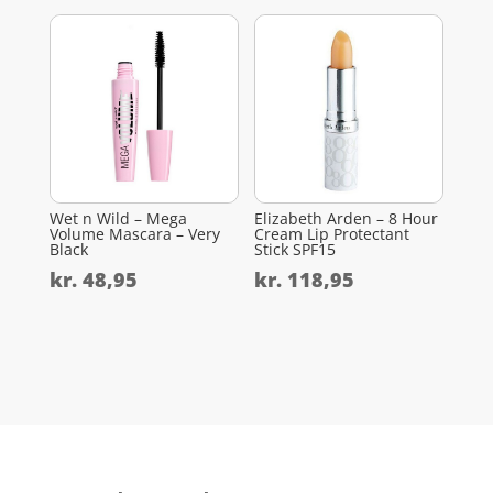
Wet n Wild – Mega
Elizabeth Arden – 8 Hour
Volume Mascara – Very
Cream Lip Protectant
Black
Stick SPF15
kr.
48,95
kr.
118,95