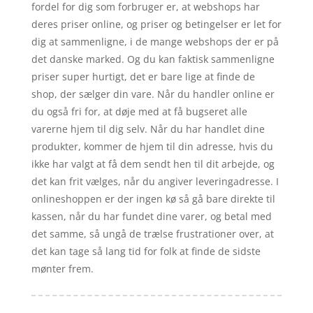
fordel for dig som forbruger er, at webshops har
deres priser online, og priser og betingelser er let for
dig at sammenligne, i de mange webshops der er på
det danske marked. Og du kan faktisk sammenligne
priser super hurtigt, det er bare lige at finde de
shop, der sælger din vare. Når du handler online er
du også fri for, at døje med at få bugseret alle
varerne hjem til dig selv. Når du har handlet dine
produkter, kommer de hjem til din adresse, hvis du
ikke har valgt at få dem sendt hen til dit arbejde, og
det kan frit vælges, når du angiver leveringadresse. I
onlineshoppen er der ingen kø så gå bare direkte til
kassen, når du har fundet dine varer, og betal med
det samme, så ungå de trælse frustrationer over, at
det kan tage så lang tid for folk at finde de sidste
mønter frem.