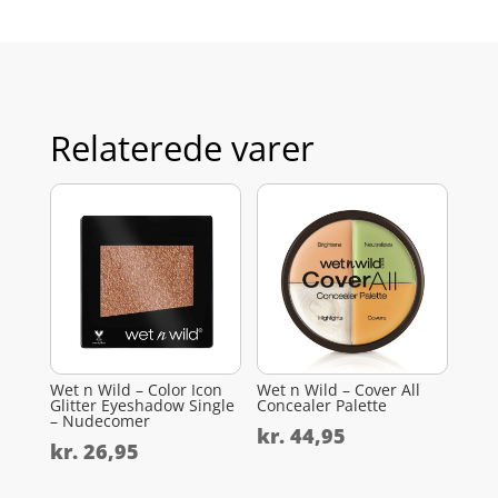
Relaterede varer
Wet n Wild – Color Icon
Wet n Wild – Cover All
Glitter Eyeshadow Single
Concealer Palette
– Nudecomer
kr.
44,95
kr.
26,95