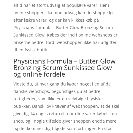
altid har et stort udvalg af populære varer. Her i
online shoppens kæmpe udvalg kan du shoppe løs
efter lækre varer, og der kan klikkes køb på
Physicians Formula – Butter Glow Bronzing Serum
Sunkissed Glow. Købes der ind i online webshops er
priserne bedre- fordi webshoppen ikke har udgifter
til en fysisk butik.
Physicians Formula – Butter Glow
Bronzing Serum Sunkissed Glow
og online fordele
Vidste du, at hver gang du køber noget i en af de
danske webshops, begunstiges du af bedre
rettigheder, som ikke er en selvfølge i fysiske
butikker. Dansk lov kræver af webshoppen, at de skal
give dig 14 dages returret. når dine varer købes i en
shop, og i nogle tilfælde giver shoppen endda mere
og det kommer dig tilgode som forbruger. En stor