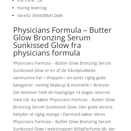
Fra fra kr. 28
Hurtig levering
VareID: 0044386412446
Physicians Formula – Butter
Glow Bronzing Serum
Sunkissed Glow fra
physicians formula
Physicians Formula – Butter Glow Bronzing Serum
Sunkissed Glow er en af de håndplukkede
varenumre her i shoppen i en vores rigtig gode
kategorier, nemlig Makeup & Kosmetik > Bronzer.
Der kommer hele de lovpligtige 14 dages returret
med når du køber Physicians Formula – Butter Glow
Bronzing Serum Sunkissed Glow. Den gode service
betyder at rigtig mange i Danmark køber deres
Physicians Formula – Butter Glow Bronzing Serum
Sunkissed Glow i webshoppen BilligParfume.dk, der