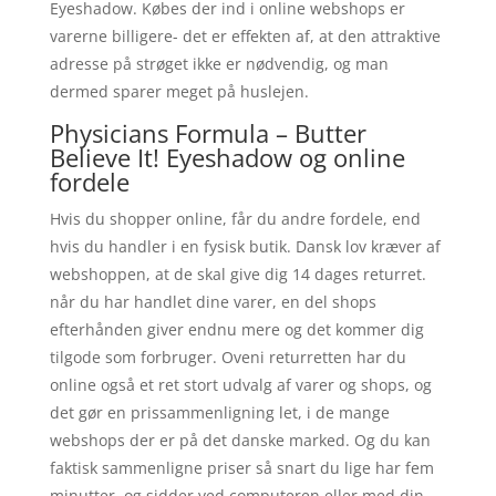
Eyeshadow. Købes der ind i online webshops er
varerne billigere- det er effekten af, at den attraktive
adresse på strøget ikke er nødvendig, og man
dermed sparer meget på huslejen.
Physicians Formula – Butter
Believe It! Eyeshadow og online
fordele
Hvis du shopper online, får du andre fordele, end
hvis du handler i en fysisk butik. Dansk lov kræver af
webshoppen, at de skal give dig 14 dages returret.
når du har handlet dine varer, en del shops
efterhånden giver endnu mere og det kommer dig
tilgode som forbruger. Oveni returretten har du
online også et ret stort udvalg af varer og shops, og
det gør en prissammenligning let, i de mange
webshops der er på det danske marked. Og du kan
faktisk sammenligne priser så snart du lige har fem
minutter, og sidder ved computeren eller med din