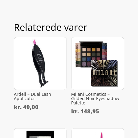
Relaterede varer
Ardell – Dual Lash
Milani Cosmetics –
Applicator
Gilded Noir Eyeshadow
Palette
kr.
49,00
kr.
148,95