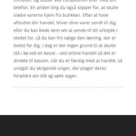
telefon. En anden ting du også slipper for, at skulle
slæbe varerne hjem fra butikken. Efter at have
afsluttet din handel, bliver dine varer sendt til dig,
eller du kan bede dem om at sende til dit arbejde i
stedet for, så du kan frit vælge den løsning, der er
bedst for dig. I dag er der ingen grund til at skulle
stå i kø ved en kasse – ved online handel så det er
direkte til kassen, når du er færdig med at handle, så
undgår du skrigende unger, der plager deres
forældre om slik og søde sager.