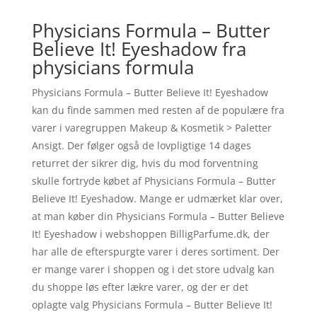
Physicians Formula – Butter
Believe It! Eyeshadow fra
physicians formula
Physicians Formula – Butter Believe It! Eyeshadow
kan du finde sammen med resten af de populære fra
varer i varegruppen Makeup & Kosmetik > Paletter
Ansigt. Der følger også de lovpligtige 14 dages
returret der sikrer dig, hvis du mod forventning
skulle fortryde købet af Physicians Formula – Butter
Believe It! Eyeshadow. Mange er udmærket klar over,
at man køber din Physicians Formula – Butter Believe
It! Eyeshadow i webshoppen BilligParfume.dk, der
har alle de efterspurgte varer i deres sortiment. Der
er mange varer i shoppen og i det store udvalg kan
du shoppe løs efter lækre varer, og der er det
oplagte valg Physicians Formula – Butter Believe It!