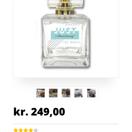
kr.
249,00