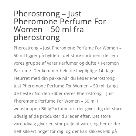
Pherostrong – Just
Pheromone Perfume For
Women – 50 ml fra
pherostrong
Pherostrong – Just Pheromone Perfume For Women –
50 ml ligger på hylden i det store sortiment der er i
vores gruppe af varer Parfumer og dufte > Feromon
Parfume. Der kommer hele de lovpligtige 14 dages
returret med din pakke når du køber Pherostrong –
Just Pheromone Perfume For Women – 50 ml. Langt
de fleste i Norden køber deres Pherostrong – Just
Pheromone Perfume For Women – 50 ml i
webshoppen BilligParfume.dk, der giver dig det store
udvalg af de produkter du leder efter. Det store
vareudvalg giver en stor pulje af varer, og her er der
helt sikkert noget for dig, og der kan klikkes køb på