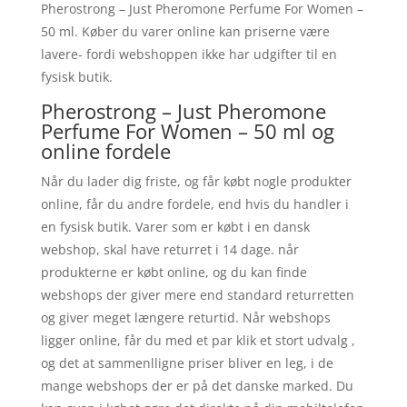
Pherostrong – Just Pheromone Perfume For Women –
50 ml. Køber du varer online kan priserne være
lavere- fordi webshoppen ikke har udgifter til en
fysisk butik.
Pherostrong – Just Pheromone
Perfume For Women – 50 ml og
online fordele
Når du lader dig friste, og får købt nogle produkter
online, får du andre fordele, end hvis du handler i
en fysisk butik. Varer som er købt i en dansk
webshop, skal have returret i 14 dage. når
produkterne er købt online, og du kan finde
webshops der giver mere end standard returretten
og giver meget længere returtid. Når webshops
ligger online, får du med et par klik et stort udvalg ,
og det at sammenlligne priser bliver en leg, i de
mange webshops der er på det danske marked. Du