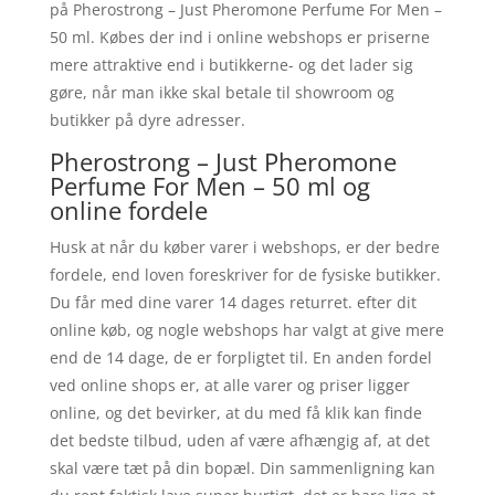
på Pherostrong – Just Pheromone Perfume For Men –
50 ml. Købes der ind i online webshops er priserne
mere attraktive end i butikkerne- og det lader sig
gøre, når man ikke skal betale til showroom og
butikker på dyre adresser.
Pherostrong – Just Pheromone
Perfume For Men – 50 ml og
online fordele
Husk at når du køber varer i webshops, er der bedre
fordele, end loven foreskriver for de fysiske butikker.
Du får med dine varer 14 dages returret. efter dit
online køb, og nogle webshops har valgt at give mere
end de 14 dage, de er forpligtet til. En anden fordel
ved online shops er, at alle varer og priser ligger
online, og det bevirker, at du med få klik kan finde
det bedste tilbud, uden af være afhængig af, at det
skal være tæt på din bopæl. Din sammenligning kan