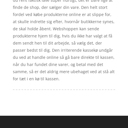
du rent faktisk lave super hurtigt, det er bare lige at
finde de shop, der sælger din vare. Den helt stort
fordel ved købe produkterne online er at slippe for,
at skulle indrette sig efter, hvornår butikkerne synes,
de skal holde åbent. Webshoppen kan sende
produkterne hjem til dig, hvis du ikke har valgt at få
dem sendt hen til dit arbejde, så vælg det, der
passer bedst til dig. Den irriterende kassekø undgår
du ved at handle online så gå bare direkte til kassen,
når du har fundet dine varer, og betal med det
samme, så er det aldrig mere ubehaget ved at stå alt
for tæt i en kø til kassen.