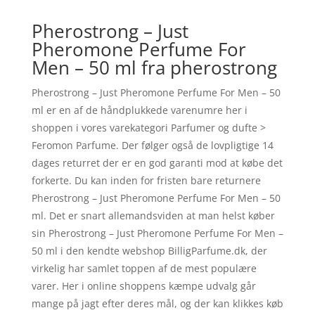
Pherostrong – Just
Pheromone Perfume For
Men – 50 ml fra pherostrong
Pherostrong – Just Pheromone Perfume For Men – 50
ml er en af de håndplukkede varenumre her i
shoppen i vores varekategori Parfumer og dufte >
Feromon Parfume. Der følger også de lovpligtige 14
dages returret der er en god garanti mod at købe det
forkerte. Du kan inden for fristen bare returnere
Pherostrong – Just Pheromone Perfume For Men – 50
ml. Det er snart allemandsviden at man helst køber
sin Pherostrong – Just Pheromone Perfume For Men –
50 ml i den kendte webshop BilligParfume.dk, der
virkelig har samlet toppen af de mest populære
varer. Her i online shoppens kæmpe udvalg går
mange på jagt efter deres mål, og der kan klikkes køb