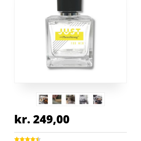
kr.
249,00