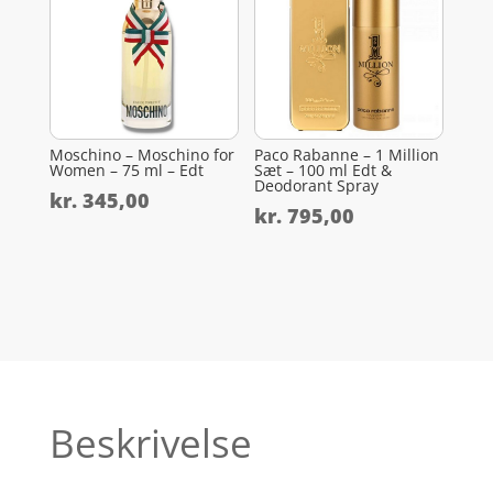
Moschino – Moschino for
Paco Rabanne – 1 Million
Women – 75 ml – Edt
Sæt – 100 ml Edt &
Deodorant Spray
kr.
345,00
kr.
795,00
Beskrivelse