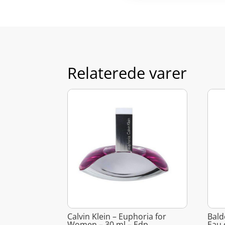
Relaterede varer
Calvin Klein – Euphoria for
Bald
Women – 30 ml – Edp
Eau 