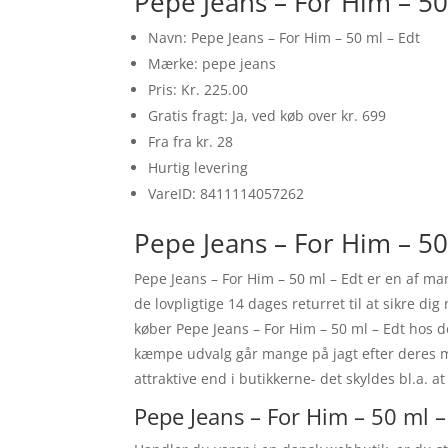
Pepe Jeans – For Him – 50
Navn: Pepe Jeans – For Him – 50 ml – Edt
Mærke: pepe jeans
Pris: Kr. 225.00
Gratis fragt: Ja, ved køb over kr. 699
Fra fra kr. 28
Hurtig levering
VareID: 8411114057262
Pepe Jeans – For Him – 50
Pepe Jeans – For Him – 50 ml – Edt er en af m
de lovpligtige 14 dages returret til at sikre d
køber Pepe Jeans – For Him – 50 ml – Edt hos d
kæmpe udvalg går mange på jagt efter deres må
attraktive end i butikkerne- det skyldes bl.a.
Pepe Jeans – For Him – 50 ml –