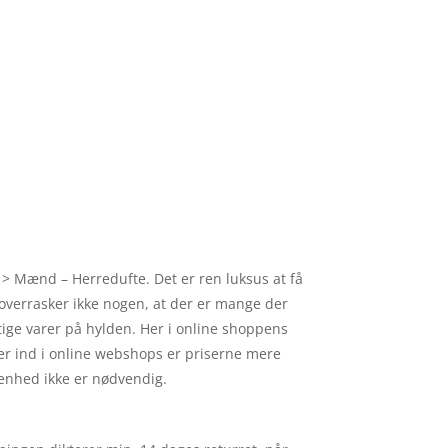
 > Mænd – Herredufte. Det er ren luksus at få
t overrasker ikke nogen, at der er mange der
tige varer på hylden. Her i online shoppens
er ind i online webshops er priserne mere
genhed ikke er nødvendig.