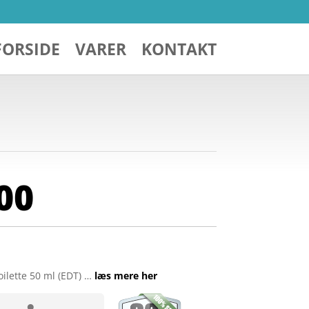
FORSIDE
VARER
KONTAKT
00
ilette 50 ml (EDT) …
læs mere her