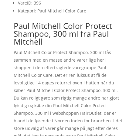
VareID: 396
Kategori: Paul Mitchell Color Care
Paul Mitchell Color Protect
Shampoo, 300 ml fra Paul
Mitchell
Paul Mitchell Color Protect Shampoo, 300 ml fås
sammen med en masse andre varer lige her i
shoppen i den eftertragtede varegruppe Paul
Mitchell Color Care. Det er ren luksus at få de
lovpligtige 14 dages returret oven i hatten når du
køber Paul Mitchell Color Protect Shampoo, 300 ml.
Du kan roligt gøre som rigtig mange andre har gjort
før dig og købe din Paul Mitchell Color Protect
Shampoo, 300 ml i webshoppen HairOutlet, der er
blandt de førende i Norden inden for branchen. I det
store udvalg af varer går mange på jagt efter deres
mål, det kan jo passende være Paul Mitchell Color