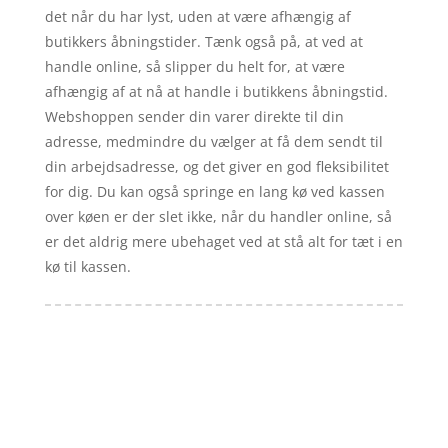
det når du har lyst, uden at være afhængig af
butikkers åbningstider. Tænk også på, at ved at
handle online, så slipper du helt for, at være
afhængig af at nå at handle i butikkens åbningstid.
Webshoppen sender din varer direkte til din
adresse, medmindre du vælger at få dem sendt til
din arbejdsadresse, og det giver en god fleksibilitet
for dig. Du kan også springe en lang kø ved kassen
over køen er der slet ikke, når du handler online, så
er det aldrig mere ubehaget ved at stå alt for tæt i en
kø til kassen.
Forside
Artikler
iyc
Varer
Tlf: 7876 8672