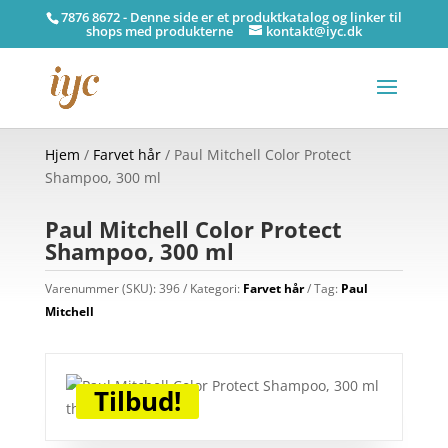
7876 8672 - Denne side er et produktkatalog og linker til
shops med produkterne
kontakt@iyc.dk
Hjem
/
Farvet hår
/ Paul Mitchell Color Protect
Shampoo, 300 ml
Paul Mitchell Color Protect
Shampoo, 300 ml
Varenummer (SKU):
396
Kategori:
Farvet hår
Tag:
Paul
Mitchell
Tilbud!