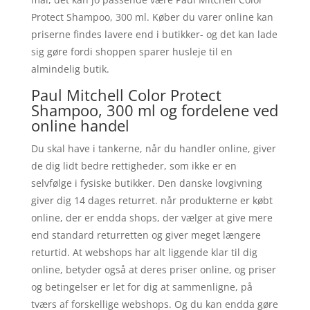
Protect Shampoo, 300 ml. Køber du varer online kan
priserne findes lavere end i butikker- og det kan lade
sig gøre fordi shoppen sparer husleje til en
almindelig butik.
Paul Mitchell Color Protect
Shampoo, 300 ml og fordelene ved
online handel
Du skal have i tankerne, når du handler online, giver
de dig lidt bedre rettigheder, som ikke er en
selvfølge i fysiske butikker. Den danske lovgivning
giver dig 14 dages returret. når produkterne er købt
online, der er endda shops, der vælger at give mere
end standard returretten og giver meget længere
returtid. At webshops har alt liggende klar til dig
online, betyder også at deres priser online, og priser
og betingelser er let for dig at sammenligne, på
tværs af forskellige webshops. Og du kan endda gøre