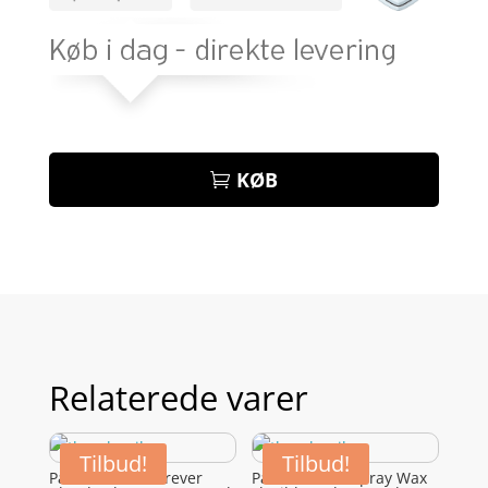
KØB
Relaterede varer
Tilbud!
Tilbud!
Paul Mitchell Forever
Paul Mitchell Spray Wax