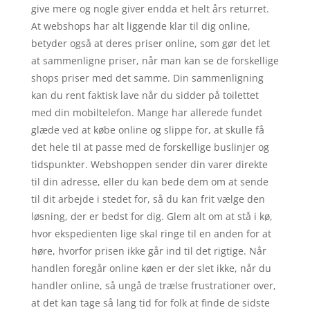
give mere og nogle giver endda et helt års returret.
At webshops har alt liggende klar til dig online,
betyder også at deres priser online, som gør det let
at sammenligne priser, når man kan se de forskellige
shops priser med det samme. Din sammenligning
kan du rent faktisk lave når du sidder på toilettet
med din mobiltelefon. Mange har allerede fundet
glæde ved at købe online og slippe for, at skulle få
det hele til at passe med de forskellige buslinjer og
tidspunkter. Webshoppen sender din varer direkte
til din adresse, eller du kan bede dem om at sende
til dit arbejde i stedet for, så du kan frit vælge den
løsning, der er bedst for dig. Glem alt om at stå i kø,
hvor ekspedienten lige skal ringe til en anden for at
høre, hvorfor prisen ikke går ind til det rigtige. Når
handlen foregår online køen er der slet ikke, når du
handler online, så ungå de trælse frustrationer over,
at det kan tage så lang tid for folk at finde de sidste