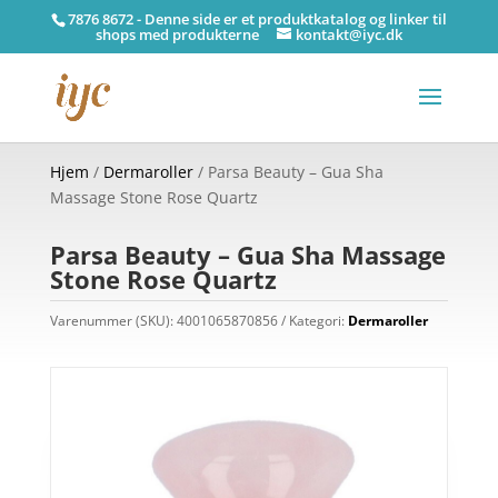
7876 8672 - Denne side er et produktkatalog og linker til
shops med produkterne
kontakt@iyc.dk
Hjem
/
Dermaroller
/ Parsa Beauty – Gua Sha
Massage Stone Rose Quartz
Parsa Beauty – Gua Sha Massage
Stone Rose Quartz
Varenummer (SKU):
4001065870856
Kategori:
Dermaroller