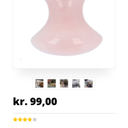
kr.
99,00
Bedømt