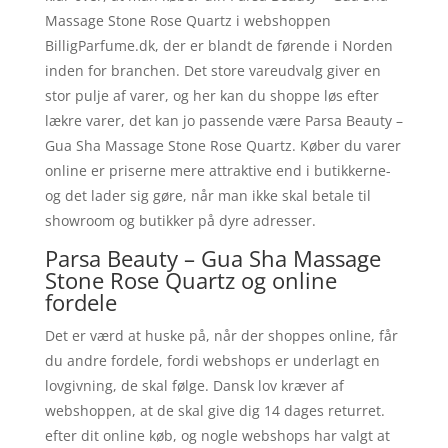
Massage Stone Rose Quartz i webshoppen
BilligParfume.dk, der er blandt de førende i Norden
inden for branchen. Det store vareudvalg giver en
stor pulje af varer, og her kan du shoppe løs efter
lækre varer, det kan jo passende være Parsa Beauty –
Gua Sha Massage Stone Rose Quartz. Køber du varer
online er priserne mere attraktive end i butikkerne-
og det lader sig gøre, når man ikke skal betale til
showroom og butikker på dyre adresser.
Parsa Beauty – Gua Sha Massage
Stone Rose Quartz og online
fordele
Det er værd at huske på, når der shoppes online, får
du andre fordele, fordi webshops er underlagt en
lovgivning, de skal følge. Dansk lov kræver af
webshoppen, at de skal give dig 14 dages returret.
efter dit online køb, og nogle webshops har valgt at