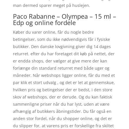
man dermed sparer meget på huslejen.
Paco Rabanne – Olympea – 15 ml –
Edp og online fordele
Køber du varer online, får du nogle bedre
betingelser, som du ikke nødvendigvis får i fysiske
butikker. Den danske lovgivning giver dig 14 dages
returret. efter du har foretaget dit køb på nettet, der
er endda shops, der vælger at give mere der kan
forlænge din standard returret med både uger og
måneder. Når webshops ligger online, får du med et
par klik et stort udvalg , og det er let at gennemskue,
hvilken pris og betingelser der er bedst, i den store
skov af webshops, der er derude. Og du kan faktisk
sammenligne priser når du har lyst, uden at være
afhængig af butikkers åbningstider. Du får også en
anden stor fordel, når du shopper online, og det er
du slipper for, at varens pris er forskellige fra skiltet