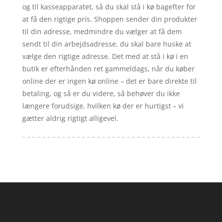
og til kasseapparatet, så du skal stå i kø bagefter for
at få den rigtige pris. Shoppen sender din produkter
til din adresse, medmindre du vælger at få dem
sendt til din arbejdsadresse, du skal bare huske at
vælge den rigtige adresse. Det med at stå i kø i en
butik er efterhånden ret gammeldags, når du køber
online der er ingen kø online – det er bare direkte til
betaling, og så er du videre, så behøver du ikke
længere forudsige, hvilken kø der er hurtigst – vi
gætter aldrig rigtigt alligevel.