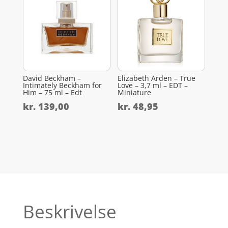
David Beckham –
Elizabeth Arden – True
Intimately Beckham for
Love – 3,7 ml – EDT –
Him – 75 ml – Edt
Miniature
kr.
139,00
kr.
48,95
Beskrivelse