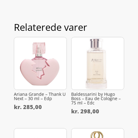
Relaterede varer
Ariana Grande – Thank U
Baldessarini by Hugo
Next – 30 ml – Edp
Boss – Eau de Cologne –
75 ml – Edc
kr.
285,00
kr.
298,00