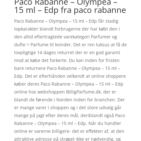
Paco Rabanne – Olympea –
15 ml – Edp fra paco rabanne
Paco Rabanne – Olympea – 15 ml – Edp får stadig
topkarakter blandt forbrugerne der har købt den i
den altid eftertragtede varekategori Parfumer og
dufte > Parfume til kvinder. Det er ren luksus at få de
lovpligtige 14 dages returret der er en god garanti
mod at købe det forkerte. Du kan inden for fristen
bare returnere Paco Rabanne – Olympea – 15 ml –
Edp. Det er efterhånden velkendt at online shoppere
køber deres Paco Rabanne – Olympea – 15 ml – Edp
online hos webshoppen BilligParfume.dk, der er
blandt de førende i Norden inden for branchen. Der
er mange varer i shoppen og i det store udvalg går
mange på jagt efter deres mål, deriblandt også Paco
Rabanne – Olympea – 15 ml – Edp. Når du handler
online er varerne billigere- det er effekten af, at den
attraktive adresse på strøget ikke er nødvendig, og