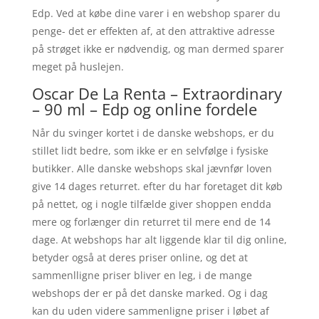
Edp. Ved at købe dine varer i en webshop sparer du
penge- det er effekten af, at den attraktive adresse
på strøget ikke er nødvendig, og man dermed sparer
meget på huslejen.
Oscar De La Renta – Extraordinary
– 90 ml – Edp og online fordele
Når du svinger kortet i de danske webshops, er du
stillet lidt bedre, som ikke er en selvfølge i fysiske
butikker. Alle danske webshops skal jævnfør loven
give 14 dages returret. efter du har foretaget dit køb
på nettet, og i nogle tilfælde giver shoppen endda
mere og forlænger din returret til mere end de 14
dage. At webshops har alt liggende klar til dig online,
betyder også at deres priser online, og det at
sammenlligne priser bliver en leg, i de mange
webshops der er på det danske marked. Og i dag
kan du uden videre sammenligne priser i løbet af