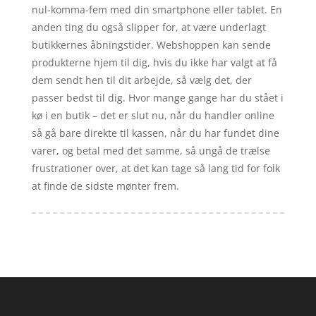
nul-komma-fem med din smartphone eller tablet. En
anden ting du også slipper for, at være underlagt
butikkernes åbningstider. Webshoppen kan sende
produkterne hjem til dig, hvis du ikke har valgt at få
dem sendt hen til dit arbejde, så vælg det, der
passer bedst til dig. Hvor mange gange har du stået i
kø i en butik – det er slut nu, når du handler online
så gå bare direkte til kassen, når du har fundet dine
varer, og betal med det samme, så ungå de trælse
frustrationer over, at det kan tage så lang tid for folk
at finde de sidste mønter frem.