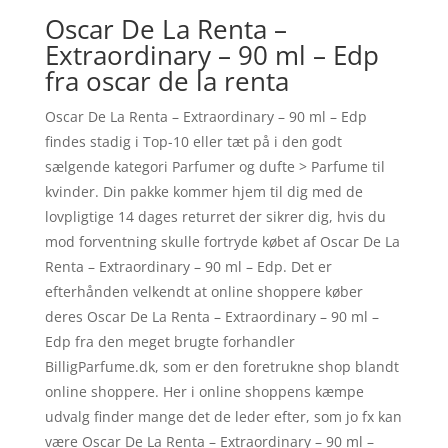
Oscar De La Renta –
Extraordinary – 90 ml – Edp
fra oscar de la renta
Oscar De La Renta – Extraordinary – 90 ml – Edp
findes stadig i Top-10 eller tæt på i den godt
sælgende kategori Parfumer og dufte > Parfume til
kvinder. Din pakke kommer hjem til dig med de
lovpligtige 14 dages returret der sikrer dig, hvis du
mod forventning skulle fortryde købet af Oscar De La
Renta – Extraordinary – 90 ml – Edp. Det er
efterhånden velkendt at online shoppere køber
deres Oscar De La Renta – Extraordinary – 90 ml –
Edp fra den meget brugte forhandler
BilligParfume.dk, som er den foretrukne shop blandt
online shoppere. Her i online shoppens kæmpe
udvalg finder mange det de leder efter, som jo fx kan
være Oscar De La Renta – Extraordinary – 90 ml –