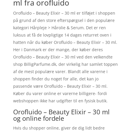
ml fra orofluido
Orofluido – Beauty Elixir – 30 ml er tilføjet i shoppen
på grund af den store efterspørgsel i den populære
kategori Hårpleje > Hårolie & Serum. Det er ren
luksus at få de lovpligtige 14 dages returret oven i
hatten når du køber Orofluido – Beauty Elixir – 30 ml.
Her i Danmark er der mange, der køber deres
Orofluido – Beauty Elixir – 30 ml ved den velkendte
shop BilligParfume.dk, der virkelig har samlet toppen
af de mest populære varer. Blandt alle varerne i
shoppen finder du noget for alle, det kan jo
passende være Orofluido – Beauty Elixir – 30 ml.
Køber du varer online er varerne billigere- fordi
webshoppen ikke har udgifter til en fysisk butik.
Orofluido – Beauty Elixir – 30 ml
og online fordele
Hvis du shopper online, giver de dig lidt bedre