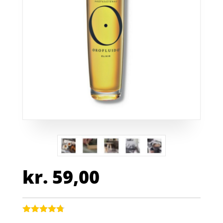
kr.
59,00
Bedømt