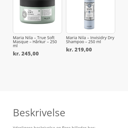
Maria Nila – True Soft
Maria Nila – Invisidry Dry
Masque – Hårkur – 250
Shampoo – 250 ml
ml
kr.
219,00
kr.
245,00
Beskrivelse
Yderligere beskrivelse og flere billeder her: