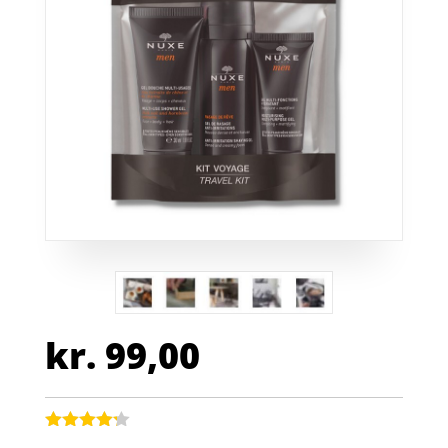
kr.
99,00
Bedømt