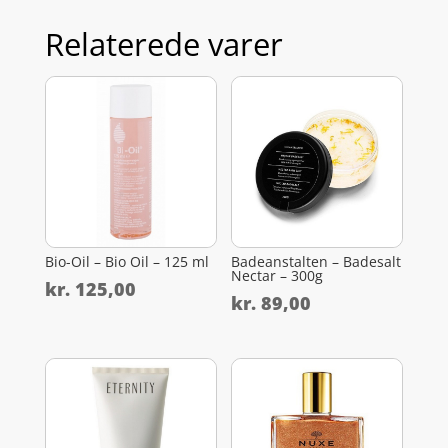
Relaterede varer
Bio-Oil – Bio Oil – 125 ml
Badeanstalten – Badesalt
Nectar – 300g
kr.
125,00
kr.
89,00