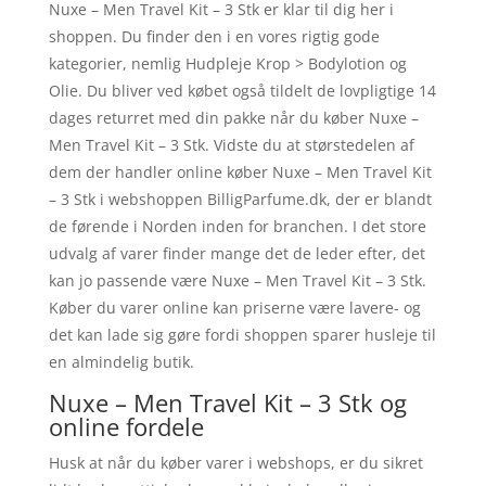
Nuxe – Men Travel Kit – 3 Stk er klar til dig her i
shoppen. Du finder den i en vores rigtig gode
kategorier, nemlig Hudpleje Krop > Bodylotion og
Olie. Du bliver ved købet også tildelt de lovpligtige 14
dages returret med din pakke når du køber Nuxe –
Men Travel Kit – 3 Stk. Vidste du at størstedelen af
dem der handler online køber Nuxe – Men Travel Kit
– 3 Stk i webshoppen BilligParfume.dk, der er blandt
de førende i Norden inden for branchen. I det store
udvalg af varer finder mange det de leder efter, det
kan jo passende være Nuxe – Men Travel Kit – 3 Stk.
Køber du varer online kan priserne være lavere- og
det kan lade sig gøre fordi shoppen sparer husleje til
en almindelig butik.
Nuxe – Men Travel Kit – 3 Stk og
online fordele
Husk at når du køber varer i webshops, er du sikret