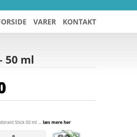
FORSIDE
VARER
KONTAKT
– 50 ml
0
dorant Stick 50 ml …
læs mere her