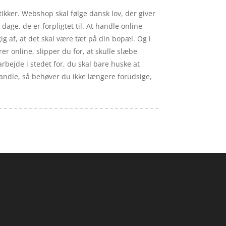
tikker. Webshop skal følge dansk lov, der giver
dage, de er forpligtet til. At handle online
g af, at det skal være tæt på din bopæl. Og i
r online, slipper du for, at skulle slæbe
arbejde i stedet for, du skal bare huske at
handle, så behøver du ikke længere forudsige,