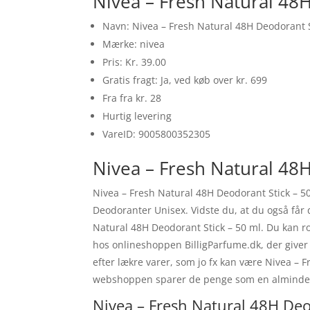
Nivea – Fresh Natural 48
Navn: Nivea – Fresh Natural 48H Deodorant S
Mærke: nivea
Pris: Kr. 39.00
Gratis fragt: Ja, ved køb over kr. 699
Fra fra kr. 28
Hurtig levering
VareID: 9005800352305
Nivea – Fresh Natural 48H
Nivea – Fresh Natural 48H Deodorant Stick – 5
Deodoranter Unisex. Vidste du, at du også får d
Natural 48H Deodorant Stick – 50 ml. Du kan ro
hos onlineshoppen BilligParfume.dk, der giver
efter lækre varer, som jo fx kan være Nivea – 
webshoppen sparer de penge som en almindelig
Nivea – Fresh Natural 48H Deo