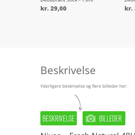
kr.
29,00
kr.
Beskrivelse
Yderligere beskrivelse og flere billeder her: