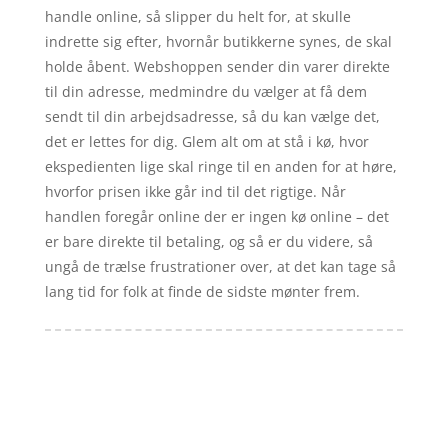
handle online, så slipper du helt for, at skulle
indrette sig efter, hvornår butikkerne synes, de skal
holde åbent. Webshoppen sender din varer direkte
til din adresse, medmindre du vælger at få dem
sendt til din arbejdsadresse, så du kan vælge det,
det er lettes for dig. Glem alt om at stå i kø, hvor
ekspedienten lige skal ringe til en anden for at høre,
hvorfor prisen ikke går ind til det rigtige. Når
handlen foregår online der er ingen kø online – det
er bare direkte til betaling, og så er du videre, så
ungå de trælse frustrationer over, at det kan tage så
lang tid for folk at finde de sidste mønter frem.
Forside
Artikler
iyc