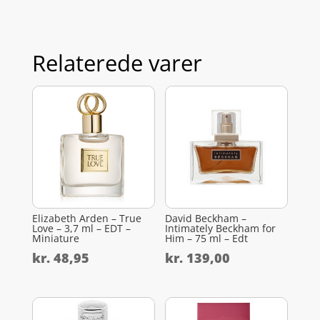
Relaterede varer
Elizabeth Arden – True
David Beckham –
Love – 3,7 ml – EDT –
Intimately Beckham for
Miniature
Him – 75 ml – Edt
kr.
48,95
kr.
139,00