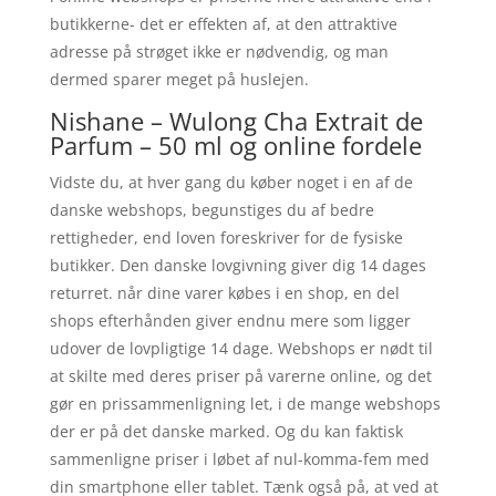
butikkerne- det er effekten af, at den attraktive
adresse på strøget ikke er nødvendig, og man
dermed sparer meget på huslejen.
Nishane – Wulong Cha Extrait de
Parfum – 50 ml og online fordele
Vidste du, at hver gang du køber noget i en af de
danske webshops, begunstiges du af bedre
rettigheder, end loven foreskriver for de fysiske
butikker. Den danske lovgivning giver dig 14 dages
returret. når dine varer købes i en shop, en del
shops efterhånden giver endnu mere som ligger
udover de lovpligtige 14 dage. Webshops er nødt til
at skilte med deres priser på varerne online, og det
gør en prissammenligning let, i de mange webshops
der er på det danske marked. Og du kan faktisk
sammenligne priser i løbet af nul-komma-fem med
din smartphone eller tablet. Tænk også på, at ved at