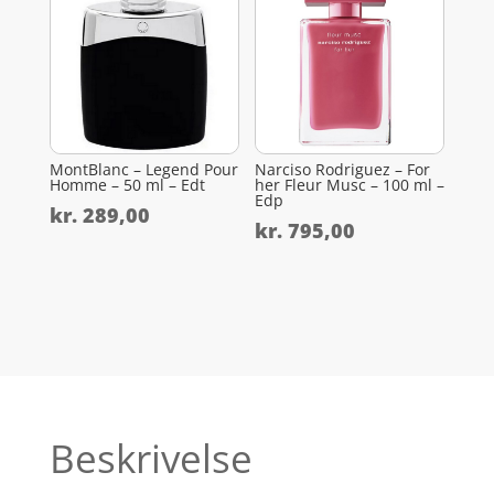
MontBlanc – Legend Pour
Narciso Rodriguez – For
Homme – 50 ml – Edt
her Fleur Musc – 100 ml –
Edp
kr.
289,00
kr.
795,00
Beskrivelse