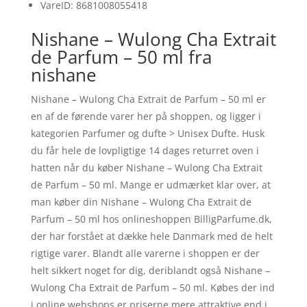
VareID: 8681008055418
Nishane – Wulong Cha Extrait
de Parfum – 50 ml fra
nishane
Nishane – Wulong Cha Extrait de Parfum – 50 ml er
en af de førende varer her på shoppen, og ligger i
kategorien Parfumer og dufte > Unisex Dufte. Husk
du får hele de lovpligtige 14 dages returret oven i
hatten når du køber Nishane – Wulong Cha Extrait
de Parfum – 50 ml. Mange er udmærket klar over, at
man køber din Nishane – Wulong Cha Extrait de
Parfum – 50 ml hos onlineshoppen BilligParfume.dk,
der har forstået at dække hele Danmark med de helt
rigtige varer. Blandt alle varerne i shoppen er der
helt sikkert noget for dig, deriblandt også Nishane –
Wulong Cha Extrait de Parfum – 50 ml. Købes der ind
i online webshops er priserne mere attraktive end i