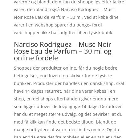
varerne og blandt dem kan du shoppe løs efter lækre
varer, deriblandt også Narciso Rodriguez – Musc
Noir Rose Eau de Parfum – 30 ml. Ved at købe dine
varer i en webshop sparer du penge- fordi
webshoppen ikke har udgifter til en fysisk butik.
Narciso Rodriguez – Musc Noir
Rose Eau de Parfum – 30 ml og
online fordele
Shoppes der produkter online, får du nogle bedre
betingelser, end loven foreskriver for de fysiske
butikker. Produkter der handles i en dansk shop, skal
have 14 dages returret. når dine varer købes i en
shop, en del shops efterhånden giver endnu mere
som ligger udover de lovpligtige 14 dage. Derudover
har du et meget større udvalg, og det bevirker, at du
med få klik kan finde det bedste tilbud, blandt de
mange udbydere af varer, der findes online. Og du
kan endda gøre det fra mobilen eller en tablet uden