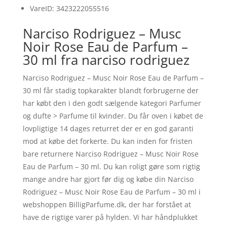
VareID: 3423222055516
Narciso Rodriguez – Musc
Noir Rose Eau de Parfum –
30 ml fra narciso rodriguez
Narciso Rodriguez – Musc Noir Rose Eau de Parfum –
30 ml får stadig topkarakter blandt forbrugerne der
har købt den i den godt sælgende kategori Parfumer
og dufte > Parfume til kvinder. Du får oven i købet de
lovpligtige 14 dages returret der er en god garanti
mod at købe det forkerte. Du kan inden for fristen
bare returnere Narciso Rodriguez – Musc Noir Rose
Eau de Parfum – 30 ml. Du kan roligt gøre som rigtig
mange andre har gjort før dig og købe din Narciso
Rodriguez – Musc Noir Rose Eau de Parfum – 30 ml i
webshoppen BilligParfume.dk, der har forstået at
have de rigtige varer på hylden. Vi har håndplukket