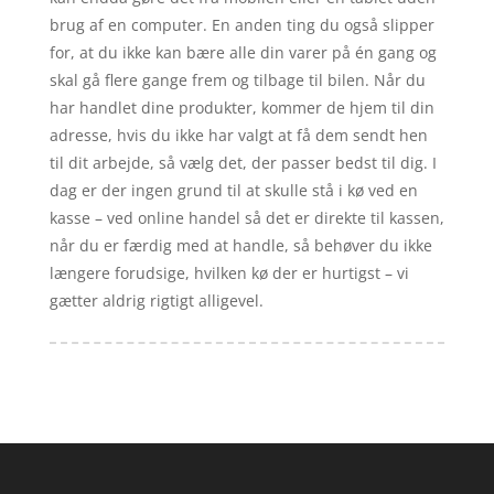
brug af en computer. En anden ting du også slipper
for, at du ikke kan bære alle din varer på én gang og
skal gå flere gange frem og tilbage til bilen. Når du
har handlet dine produkter, kommer de hjem til din
adresse, hvis du ikke har valgt at få dem sendt hen
til dit arbejde, så vælg det, der passer bedst til dig. I
dag er der ingen grund til at skulle stå i kø ved en
kasse – ved online handel så det er direkte til kassen,
når du er færdig med at handle, så behøver du ikke
længere forudsige, hvilken kø der er hurtigst – vi
gætter aldrig rigtigt alligevel.