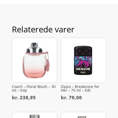
Relaterede varer
Coach – Floral Blush – 30
Zippo – Breakzone for
ml – Edp
Her – 75 ml – Edt
kr.
238,95
kr.
79,00