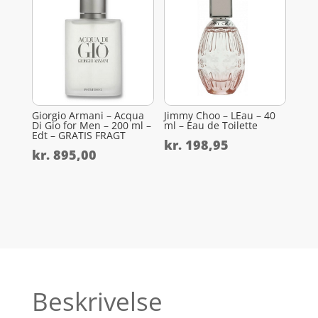
Giorgio Armani – Acqua
Jimmy Choo – LEau – 40
Di Gio for Men – 200 ml –
ml – Eau de Toilette
Edt – GRATIS FRAGT
kr.
198,95
kr.
895,00
Beskrivelse