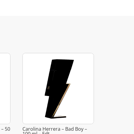
 – 50
Carolina Herrera – Bad Boy –
100 ml – Edt