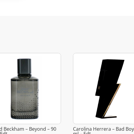
d Beckham – Beyond – 90
Carolina Herrera – Bad Boy
 Edt
ml – Edt