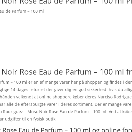
 Noir Rose Eau de Parfum – 100 ml P
au de Parfum – 100 ml
 Noir Rose Eau de Parfum – 100 ml fr
rfum – 100 ml er en af mange varer her på shoppen og findes i de
gtige 14 dages returret der giver dig en god sikkerhed, hvis du all
erhånden velkendt at online shoppere køber deres Narciso Rodrigu
ar alle de efterspurgte varer i deres sortiment. Der er mange var
iso Rodriguez – Musc Noir Rose Eau de Parfum – 100 ml. Ved at købe
 udgifter til en fysisk butik.
 Rose Eau de Parfum – 100 ml og online for