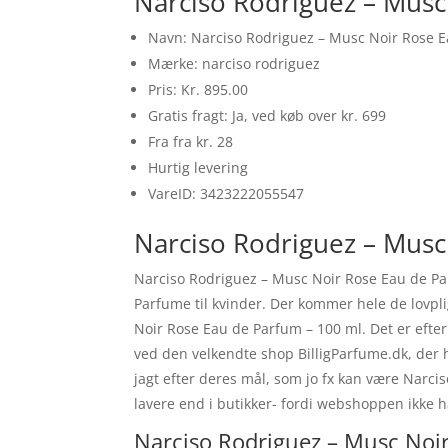
Narciso Rodriguez – Musc
Navn: Narciso Rodriguez – Musc Noir Rose E
Mærke: narciso rodriguez
Pris: Kr. 895.00
Gratis fragt: Ja, ved køb over kr. 699
Fra fra kr. 28
Hurtig levering
VareID: 3423222055547
Narciso Rodriguez – Musc
Narciso Rodriguez – Musc Noir Rose Eau de Pa
Parfume til kvinder. Der kommer hele de lovpli
Noir Rose Eau de Parfum – 100 ml. Det er eft
ved den velkendte shop BilligParfume.dk, der h
jagt efter deres mål, som jo fx kan være Narc
lavere end i butikker- fordi webshoppen ikke har
Narciso Rodriguez – Musc Noir