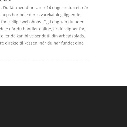
er. Du får med dine varer 14 dages returret. når
bshops har hele deres varekatalog liggende
af forskellige webshops. Og i dag kan du uden
dele når du handler online, er du slipper for,
eller de kan blive sendt til din arbejdsplads,
e direkte til kassen, når du har fundet dine