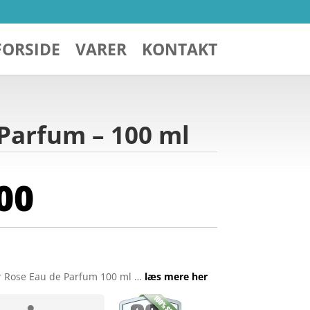
FORSIDE
VARER
KONTAKT
 Parfum – 100 ml
00
r Rose Eau de Parfum 100 ml …
læs mere her