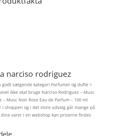
roduktfakta
a narciso rodriguez
n godt sælgende kategori Parfumer og dufte >
igevel ikke skal bruge Narciso Rodriguez – Musc
ez – Musc Noir Rose Eau de Parfum – 100 ml
er i shoppen og i det store udvalg går mange på
 dine varer i en webshop kan priserne findes
dele