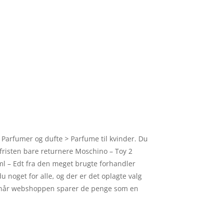
 Parfumer og dufte > Parfume til kvinder. Du
 fristen bare returnere Moschino – Toy 2
ml – Edt fra den meget brugte forhandler
u noget for alle, og der er det oplagte valg
e- når webshoppen sparer de penge som en