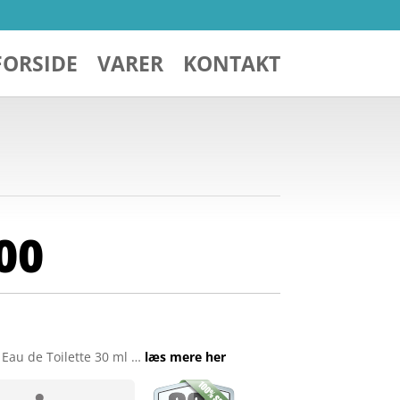
FORSIDE
VARER
KONTAKT
00
Eau de Toilette 30 ml …
læs mere her