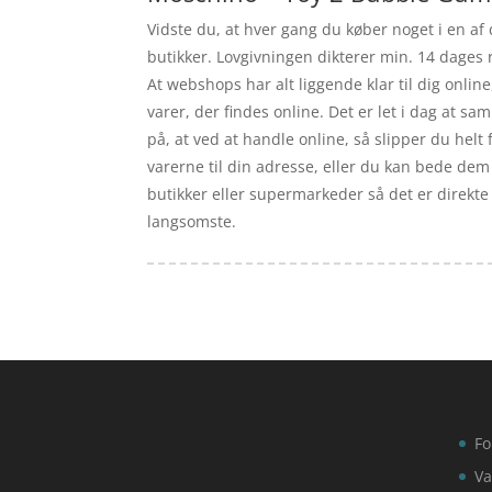
Vidste du, at hver gang du køber noget i en af
butikker. Lovgivningen dikterer min. 14 dages 
At webshops har alt liggende klar til dig onli
varer, der findes online. Det er let i dag at 
på, at ved at handle online, så slipper du helt
varerne til din adresse, eller du kan bede dem o
butikker eller supermarkeder så det er direkte 
langsomste.
Fo
Va