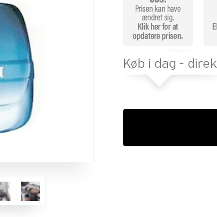
mmelser