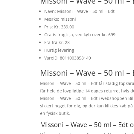
Missoni – Wave – 50 ml – 
Navn: Missoni – Wave – 50 ml – Edt
Mærke: missoni
Pris: Kr. 339.00
Gratis fragt: Ja, ved køb over kr. 699
Fra fra kr. 28
Hurtig levering
VareID: 8011003858149
Missoni – Wave – 50 ml – 
Missoni – Wave – 50 ml – Edt får stadig topka
får hele de lovpligtige 14 dages returret hvis 
Missoni – Wave – 50 ml – Edt i webshoppen Bill
sikkert noget for dig, og der kan klikkes køb p
en fysisk butik.
Missoni – Wave – 50 ml – Edt o