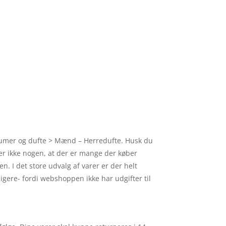
arfumer og dufte > Mænd – Herredufte. Husk du
sker ikke nogen, at der er mange der køber
. I det store udvalg af varer er der helt
ligere- fordi webshoppen ikke har udgifter til