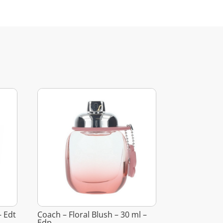
– Edt
Coach – Floral Blush – 30 ml –
Edp