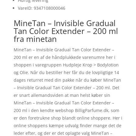
Hurtig levering
VareID: 9347108000046
MineTan – Invisible Gradual
Tan Color Extender – 200 ml
fra minetan
MineTan – Invisible Gradual Tan Color Extender –
200 ml er en af de håndplukkede varenumre her i
shoppen i varegruppen Hudpleje Krop > Bodylotion
og Olie. Når du bestiller her får du de lovpligtige 14
dages returret med din pakke når du køber MineTan
– Invisible Gradual Tan Color Extender – 200 ml. Det
er snart allemandsviden at man helst køber sin
MineTan – Invisible Gradual Tan Color Extender –
200 ml i den kendte webshop BilligParfume.dk, som
er den foretrukne shop blandt online shoppere. Her i
online shoppens kæmpe udvalg finder mange det de
leder efter, og der er det oplagte valg MineTan –