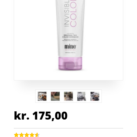
kr.
175,00