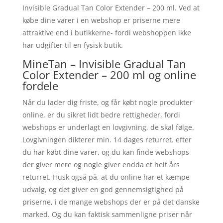
Invisible Gradual Tan Color Extender – 200 ml. Ved at
købe dine varer i en webshop er priserne mere
attraktive end i butikkerne- fordi webshoppen ikke
har udgifter til en fysisk butik.
MineTan – Invisible Gradual Tan
Color Extender – 200 ml og online
fordele
Når du lader dig friste, og får købt nogle produkter
online, er du sikret lidt bedre rettigheder, fordi
webshops er underlagt en lovgivning, de skal følge.
Lovgivningen dikterer min. 14 dages returret. efter
du har købt dine varer, og du kan finde webshops
der giver mere og nogle giver endda et helt års
returret. Husk også på, at du online har et kæmpe
udvalg, og det giver en god gennemsigtighed på
priserne, i de mange webshops der er på det danske
marked. Og du kan faktisk sammenligne priser når