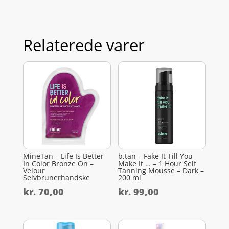
Relaterede varer
MineTan – Life Is Better
b.tan – Fake It Till You
In Color Bronze On –
Make It … – 1 Hour Self
Velour
Tanning Mousse – Dark –
Selvbrunerhandske
200 ml
kr.
70,00
kr.
99,00