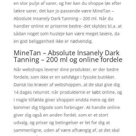
en stor pulje af varer, og her kan du shoppe løs efter
lækre varer, det kan jo passende være MineTan –
Absolute Insanely Dark Tanning – 200 ml. Når du
handler online er priserne bedre- det skyldes bl.a. at
sådan noget som husleje kan være meget lavere, da
en god beliggenhed ikke er nødvendig.
MineTan – Absolute Insanely Dark
Tanning – 200 ml og online fordele
Når webshops leverer dine produkter, er der bedre
fordele, som ikke er en selvfølge i fysiske butikker.
Dansk lov kræver af webshoppen, at de skal give dig
14 dages returret. når produkterne er købt online, og
i nogle tilfælde giver shoppen endda mere og det
kommer dig tilgode som forbruger. At handle online
giver dig også en anden fordel, som er et stort
udvalg, og priser og betingelser er let for dig at
sammenligne, uden af være afhængig af, at det skal