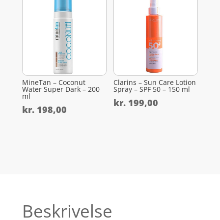
MineTan – Coconut
Clarins – Sun Care Lotion
Water Super Dark – 200
Spray – SPF 50 – 150 ml
ml
kr.
199,00
kr.
198,00
Beskrivelse