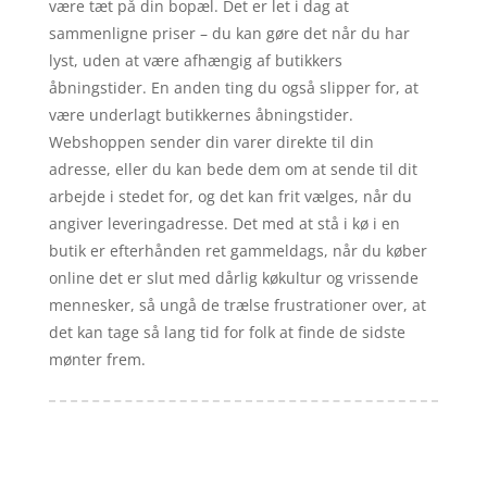
være tæt på din bopæl. Det er let i dag at
sammenligne priser – du kan gøre det når du har
lyst, uden at være afhængig af butikkers
åbningstider. En anden ting du også slipper for, at
være underlagt butikkernes åbningstider.
Webshoppen sender din varer direkte til din
adresse, eller du kan bede dem om at sende til dit
arbejde i stedet for, og det kan frit vælges, når du
angiver leveringadresse. Det med at stå i kø i en
butik er efterhånden ret gammeldags, når du køber
online det er slut med dårlig køkultur og vrissende
mennesker, så ungå de trælse frustrationer over, at
det kan tage så lang tid for folk at finde de sidste
mønter frem.