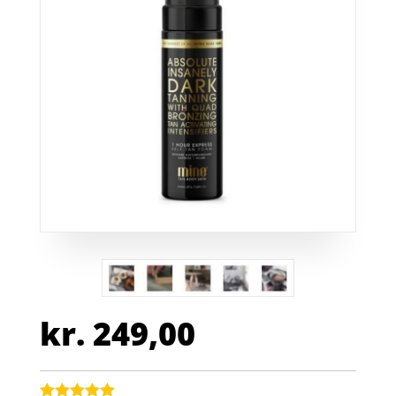
kr.
249,00