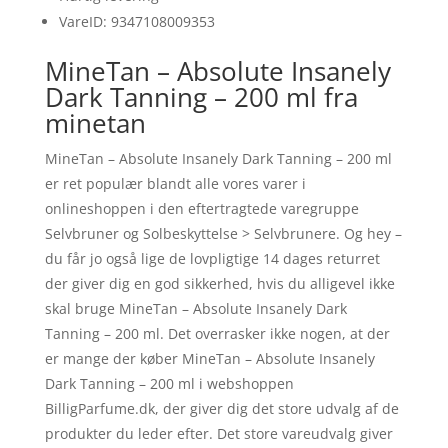
VareID: 9347108009353
MineTan – Absolute Insanely
Dark Tanning – 200 ml fra
minetan
MineTan – Absolute Insanely Dark Tanning – 200 ml
er ret populær blandt alle vores varer i
onlineshoppen i den eftertragtede varegruppe
Selvbruner og Solbeskyttelse > Selvbrunere. Og hey –
du får jo også lige de lovpligtige 14 dages returret
der giver dig en god sikkerhed, hvis du alligevel ikke
skal bruge MineTan – Absolute Insanely Dark
Tanning – 200 ml. Det overrasker ikke nogen, at der
er mange der køber MineTan – Absolute Insanely
Dark Tanning – 200 ml i webshoppen
BilligParfume.dk, der giver dig det store udvalg af de
produkter du leder efter. Det store vareudvalg giver