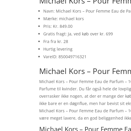
Michael Kors – Pour Fem
Navn: Michael Kors – Pour Femme Eau de Pa
Mærke: michael kors
Pris: Kr. 849.00
Gratis fragt: Ja, ved køb over kr. 699
Fra fra kr. 28
Hurtig levering
VareID: 850049716321
Michael Kors – Pour Femm
Michael Kors – Pour Femme Eau de Parfum – 10
Parfume til kvinder. Du får også hele de lovpl
overrasker ikke nogen, at der er mange der k
ikke bare er en døgnflue, men har bevist sit e
Michael Kors – Pour Femme Eau de Parfum – 100
være meget lavere, da en god beliggenhed ikk
Michael Kors – Pour Femme Ea