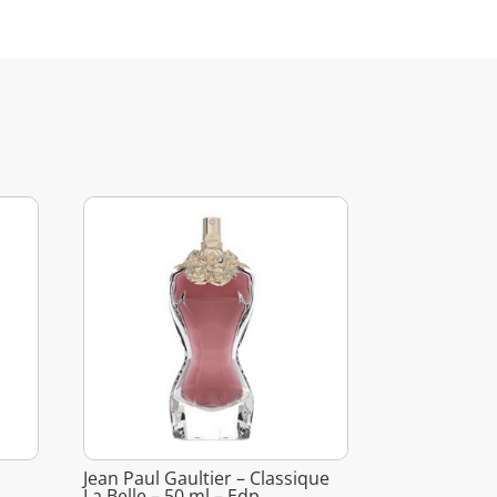
Jean Paul Gaultier – Classique
La Belle – 50 ml – Edp