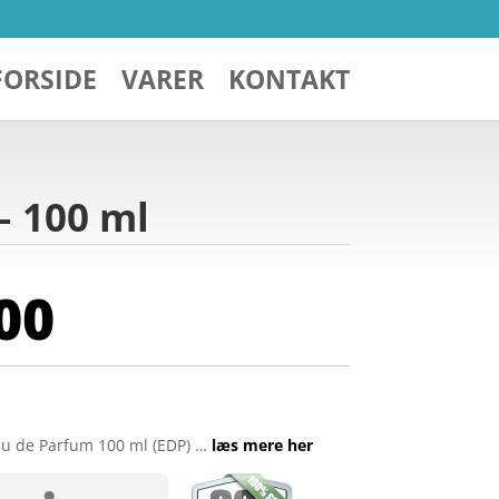
FORSIDE
VARER
KONTAKT
– 100 ml
00
u de Parfum 100 ml (EDP) …
læs mere her