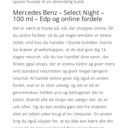
sparer husleje til en almindelig butik.
Mercedes Benz – Select Night –
100 ml – Edp og online fordele
Det er værd at huske på, når der shoppes online, får
du andre fordele, så du på nogle områder er bedre
stillet, end hvis du handler I fysiske butikker. Dansk
lov kræver af webshoppen, at de skal give dig 14
dages returret. når du har handlet dine varer, der
findes også shops, der er endnu bedre og giver mere
end standard returretten og giver meget længere
returtid. At handle online giver dig også en anden
fordel, som er et stort udvalg, og det er let at
gennemskue, hvilken pris og betingelser der er
bedst, iblandt alle de shops der sælger det, du er
ude efter. Og du kan endda gøre det fra mobilen
eller en tablet uden brug af en computer. En anden
ting du også slipper for, at du ikke kan bære alle din