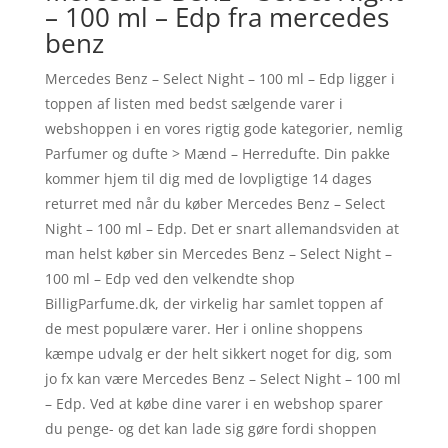
– 100 ml – Edp fra mercedes
benz
Mercedes Benz – Select Night – 100 ml – Edp ligger i
toppen af listen med bedst sælgende varer i
webshoppen i en vores rigtig gode kategorier, nemlig
Parfumer og dufte > Mænd – Herredufte. Din pakke
kommer hjem til dig med de lovpligtige 14 dages
returret med når du køber Mercedes Benz – Select
Night – 100 ml – Edp. Det er snart allemandsviden at
man helst køber sin Mercedes Benz – Select Night –
100 ml – Edp ved den velkendte shop
BilligParfume.dk, der virkelig har samlet toppen af
de mest populære varer. Her i online shoppens
kæmpe udvalg er der helt sikkert noget for dig, som
jo fx kan være Mercedes Benz – Select Night – 100 ml
– Edp. Ved at købe dine varer i en webshop sparer
du penge- og det kan lade sig gøre fordi shoppen