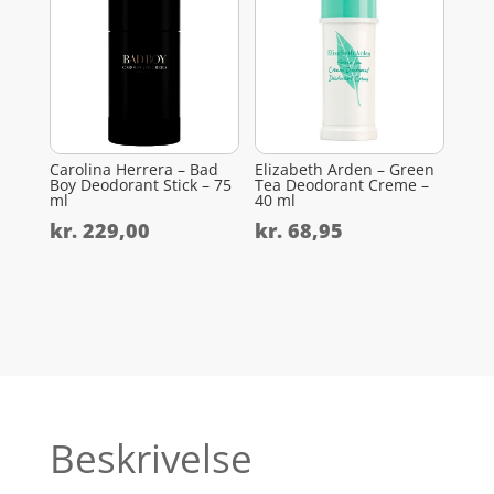
Carolina Herrera – Bad
Elizabeth Arden – Green
Boy Deodorant Stick – 75
Tea Deodorant Creme –
ml
40 ml
kr.
229,00
kr.
68,95
Beskrivelse