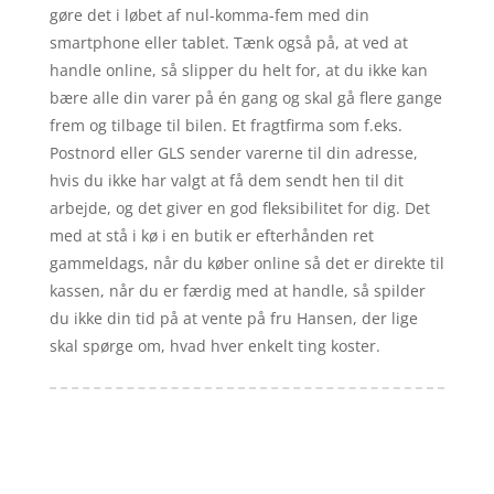
gøre det i løbet af nul-komma-fem med din
smartphone eller tablet. Tænk også på, at ved at
handle online, så slipper du helt for, at du ikke kan
bære alle din varer på én gang og skal gå flere gange
frem og tilbage til bilen. Et fragtfirma som f.eks.
Postnord eller GLS sender varerne til din adresse,
hvis du ikke har valgt at få dem sendt hen til dit
arbejde, og det giver en god fleksibilitet for dig. Det
med at stå i kø i en butik er efterhånden ret
gammeldags, når du køber online så det er direkte til
kassen, når du er færdig med at handle, så spilder
du ikke din tid på at vente på fru Hansen, der lige
skal spørge om, hvad hver enkelt ting koster.