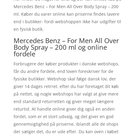
Mercedes Benz – For Men All Over Body Spray – 200
ml. Køber du varer online kan priserne findes lavere
end i butikker- fordi webshoppen ikke har udgifter til
en fysisk butik.
Mercedes Benz – For Men All Over
Body Spray – 200 ml og online
fordele
Forbrugere der køber produkter i danske webshops,
får du andre fordele, end loven foreskriver for de
fysiske butikker. Webshop skal følge dansk lov, der
giver 14 dages retrret. efter du har foretaget dit køb
på nettet, og nogle webshops har valgt at give mere
end standard returretten og giver meget længere
returtid. At handle online giver dig også en anden
fordel, som er et stort udvalg, og det giver en god
gennemsigtighed på priserne, iblandt alle de shops
der sælger det, du er ude efter. Du kan oven i købet