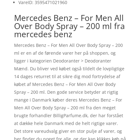
VareID: 3595471021960
Mercedes Benz – For Men All
Over Body Spray – 200 ml fra
mercedes benz
Mercedes Benz – For Men All Over Body Spray – 200
ml er en af de førende varer her på shoppen, og
ligger i kategorien Deodoranter > Deodoranter
Mænd. Du bliver ved købet også tildelt de lovpligtige
14 dages returret til at sikre dig mod fortrydelse af
købet af Mercedes Benz – For Men All Over Body
Spray – 200 ml. Den gode service betyder at rigtig
mange i Danmark køber deres Mercedes Benz – For
Men All Over Body Spray – 200 ml fra den meget
brugte forhandler BilligParfume.dk, der har forstået
at dække hele Danmark med de helt rigtige varer.
Det store vareudvalg giver en stor pulje af varer, og
her finder du noget for alle, og der kan klikkes køb på