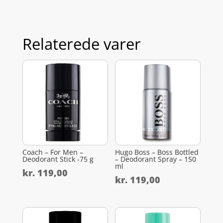
Relaterede varer
Coach – For Men –
Hugo Boss – Boss Bottled
Deodorant Stick -75 g
– Deodorant Spray – 150
ml
kr.
119,00
kr.
119,00