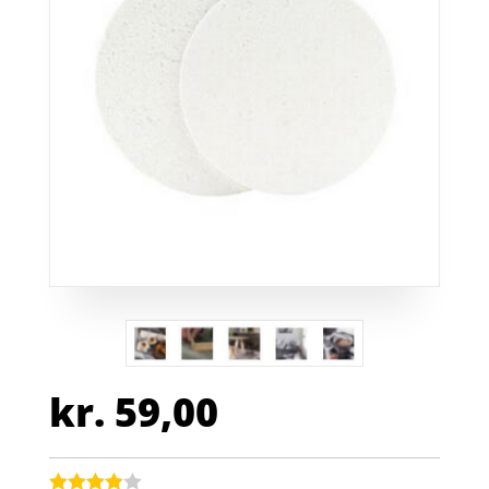
kr.
59,00