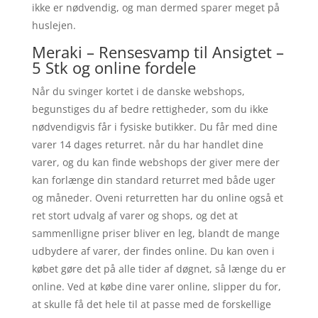
ikke er nødvendig, og man dermed sparer meget på
huslejen.
Meraki – Rensesvamp til Ansigtet –
5 Stk og online fordele
Når du svinger kortet i de danske webshops,
begunstiges du af bedre rettigheder, som du ikke
nødvendigvis får i fysiske butikker. Du får med dine
varer 14 dages returret. når du har handlet dine
varer, og du kan finde webshops der giver mere der
kan forlænge din standard returret med både uger
og måneder. Oveni returretten har du online også et
ret stort udvalg af varer og shops, og det at
sammenlligne priser bliver en leg, blandt de mange
udbydere af varer, der findes online. Du kan oven i
købet gøre det på alle tider af døgnet, så længe du er
online. Ved at købe dine varer online, slipper du for,
at skulle få det hele til at passe med de forskellige