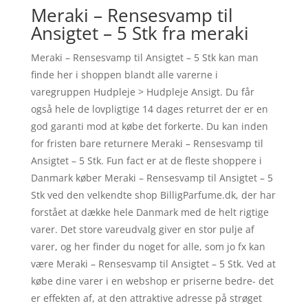
Meraki – Rensesvamp til
Ansigtet – 5 Stk fra meraki
Meraki – Rensesvamp til Ansigtet – 5 Stk kan man
finde her i shoppen blandt alle varerne i
varegruppen Hudpleje > Hudpleje Ansigt. Du får
også hele de lovpligtige 14 dages returret der er en
god garanti mod at købe det forkerte. Du kan inden
for fristen bare returnere Meraki – Rensesvamp til
Ansigtet – 5 Stk. Fun fact er at de fleste shoppere i
Danmark køber Meraki – Rensesvamp til Ansigtet – 5
Stk ved den velkendte shop BilligParfume.dk, der har
forstået at dække hele Danmark med de helt rigtige
varer. Det store vareudvalg giver en stor pulje af
varer, og her finder du noget for alle, som jo fx kan
være Meraki – Rensesvamp til Ansigtet – 5 Stk. Ved at
købe dine varer i en webshop er priserne bedre- det
er effekten af, at den attraktive adresse på strøget