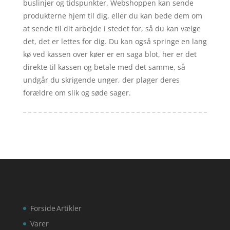
buslinjer og tidspunkter. Webshoppen kan sende
produkterne hjem til dig, eller du kan bede dem om
at sende til dit arbejde i stedet for, så du kan vælge
det, det er lettes for dig. Du kan også springe en lang
kø ved kassen over køer er en saga blot, her er det
direkte til kassen og betale med det samme, så
undgår du skrigende unger, der plager deres
forældre om slik og søde sager.
Forside
Artikler
Varer