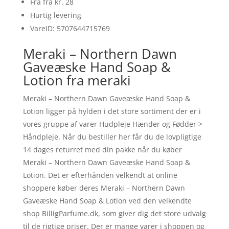
Fra fra kr. 28
Hurtig levering
VareID: 5707644715769
Meraki – Northern Dawn
Gaveæske Hand Soap &
Lotion fra meraki
Meraki – Northern Dawn Gaveæske Hand Soap &
Lotion ligger på hylden i det store sortiment der er i
vores gruppe af varer Hudpleje Hænder og Fødder >
Håndpleje. Når du bestiller her får du de lovpligtige
14 dages returret med din pakke når du køber
Meraki – Northern Dawn Gaveæske Hand Soap &
Lotion. Det er efterhånden velkendt at online
shoppere køber deres Meraki – Northern Dawn
Gaveæske Hand Soap & Lotion ved den velkendte
shop BilligParfume.dk, som giver dig det store udvalg
til de rigtige priser. Der er mange varer i shoppen og