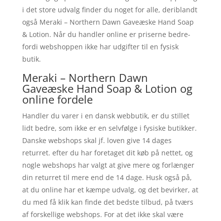
i det store udvalg finder du noget for alle, deriblandt
også Meraki – Northern Dawn Gaveæske Hand Soap
& Lotion. Når du handler online er priserne bedre-
fordi webshoppen ikke har udgifter til en fysisk
butik.
Meraki – Northern Dawn
Gaveæske Hand Soap & Lotion og
online fordele
Handler du varer i en dansk webbutik, er du stillet
lidt bedre, som ikke er en selvfølge i fysiske butikker.
Danske webshops skal jf. loven give 14 dages
returret. efter du har foretaget dit køb på nettet, og
nogle webshops har valgt at give mere og forlænger
din returret til mere end de 14 dage. Husk også på,
at du online har et kæmpe udvalg, og det bevirker, at
du med få klik kan finde det bedste tilbud, på tværs
af forskellige webshops. For at det ikke skal være