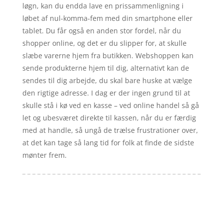
løgn, kan du endda lave en prissammenligning i
løbet af nul-komma-fem med din smartphone eller
tablet. Du får også en anden stor fordel, når du
shopper online, og det er du slipper for, at skulle
slæbe varerne hjem fra butikken. Webshoppen kan
sende produkterne hjem til dig, alternativt kan de
sendes til dig arbejde, du skal bare huske at vælge
den rigtige adresse. I dag er der ingen grund til at
skulle stå i kø ved en kasse – ved online handel så gå
let og ubesværet direkte til kassen, når du er færdig
med at handle, så ungå de trælse frustrationer over,
at det kan tage så lang tid for folk at finde de sidste
mønter frem.