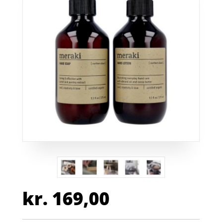
kr.
169,00