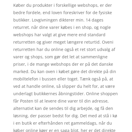
Køber du produkter i forskellige webshops, er der
bedre fordele, end loven foreskriver for de fysiske
butikker. Lovgivningen dikterer min. 14 dages
returret. når dine varer købes i en shop, og nogle
webshops har valgt at give mere end standard
returretten og giver meget længere returtid. Oveni
returretten har du online også et ret stort udvalg af
varer og shops, som gør det let at sammenligne
priser, i de mange webshops der er på det danske
marked. Du kan oven i købet gøre det direkte på din
mobiltelefon i bussen eller toget. Tænk også på, at
ved at handle online, så slipper du helt for, at være
underlagt butikkernes åbningstider. Online shoppen
får Posten til at levere dine varer til din adresse,
alternativt kan de sendes til dig arbejde, og få den
løsning, der passer bedst for dig. Det med at stå i kø
i en butik er efterhånden ret gammeldags, når du
køber online køer er en saga blot, her er det direkte