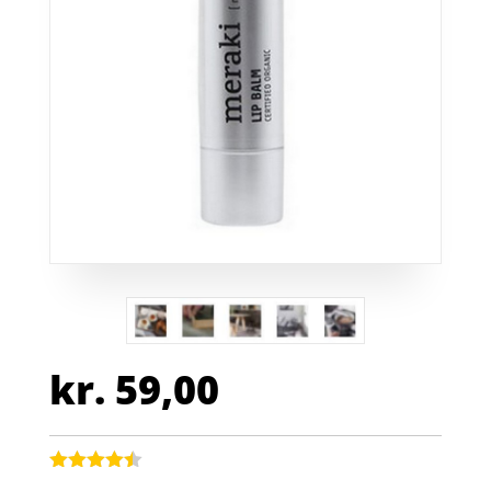
kr.
59,00
Bedømt