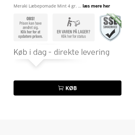
som
4.4
Meraki Læbepomade Mint 4 gr. …
læs mere her
ud af 5
baseret
på
kundebedø
mmelser
KØB