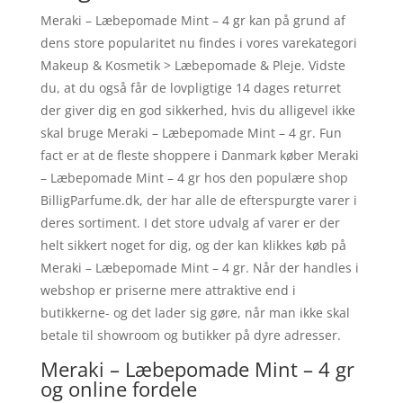
Meraki – Læbepomade Mint – 4 gr kan på grund af
dens store popularitet nu findes i vores varekategori
Makeup & Kosmetik > Læbepomade & Pleje. Vidste
du, at du også får de lovpligtige 14 dages returret
der giver dig en god sikkerhed, hvis du alligevel ikke
skal bruge Meraki – Læbepomade Mint – 4 gr. Fun
fact er at de fleste shoppere i Danmark køber Meraki
– Læbepomade Mint – 4 gr hos den populære shop
BilligParfume.dk, der har alle de efterspurgte varer i
deres sortiment. I det store udvalg af varer er der
helt sikkert noget for dig, og der kan klikkes køb på
Meraki – Læbepomade Mint – 4 gr. Når der handles i
webshop er priserne mere attraktive end i
butikkerne- og det lader sig gøre, når man ikke skal
betale til showroom og butikker på dyre adresser.
Meraki – Læbepomade Mint – 4 gr
og online fordele