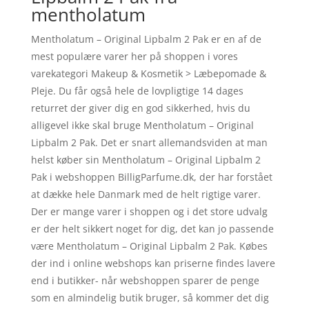
mentholatum
Mentholatum – Original Lipbalm 2 Pak er en af de
mest populære varer her på shoppen i vores
varekategori Makeup & Kosmetik > Læbepomade &
Pleje. Du får også hele de lovpligtige 14 dages
returret der giver dig en god sikkerhed, hvis du
alligevel ikke skal bruge Mentholatum – Original
Lipbalm 2 Pak. Det er snart allemandsviden at man
helst køber sin Mentholatum – Original Lipbalm 2
Pak i webshoppen BilligParfume.dk, der har forstået
at dække hele Danmark med de helt rigtige varer.
Der er mange varer i shoppen og i det store udvalg
er der helt sikkert noget for dig, det kan jo passende
være Mentholatum – Original Lipbalm 2 Pak. Købes
der ind i online webshops kan priserne findes lavere
end i butikker- når webshoppen sparer de penge
som en almindelig butik bruger, så kommer det dig