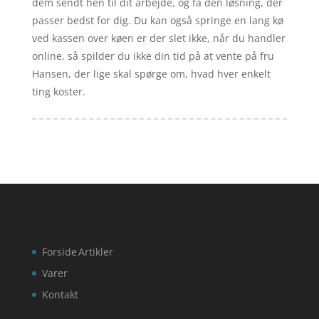
dem sendt hen til dit arbejde, og få den løsning, der
passer bedst for dig. Du kan også springe en lang kø
ved kassen over køen er der slet ikke, når du handler
online, så spilder du ikke din tid på at vente på fru
Hansen, der lige skal spørge om, hvad hver enkelt
ting koster.
Forside
Artikler
Varer
Kontakt