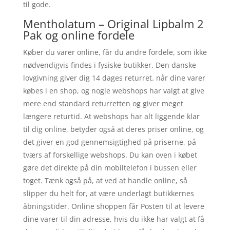
til gode.
Mentholatum – Original Lipbalm 2
Pak og online fordele
Køber du varer online, får du andre fordele, som ikke
nødvendigvis findes i fysiske butikker. Den danske
lovgivning giver dig 14 dages returret. når dine varer
købes i en shop, og nogle webshops har valgt at give
mere end standard returretten og giver meget
længere returtid. At webshops har alt liggende klar
til dig online, betyder også at deres priser online, og
det giver en god gennemsigtighed på priserne, på
tværs af forskellige webshops. Du kan oven i købet
gøre det direkte på din mobiltelefon i bussen eller
toget. Tænk også på, at ved at handle online, så
slipper du helt for, at være underlagt butikkernes
åbningstider. Online shoppen får Posten til at levere
dine varer til din adresse, hvis du ikke har valgt at få