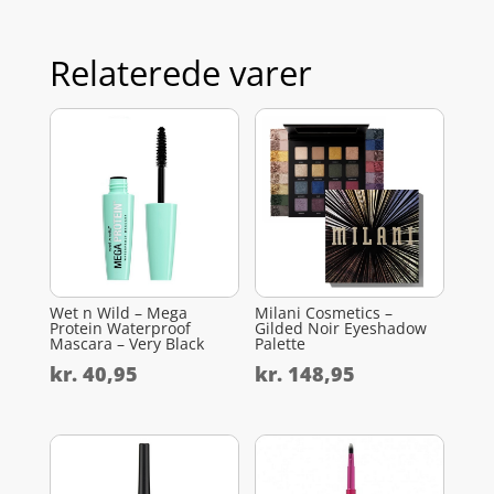
Relaterede varer
Wet n Wild – Mega
Milani Cosmetics –
Protein Waterproof
Gilded Noir Eyeshadow
Mascara – Very Black
Palette
kr.
40,95
kr.
148,95