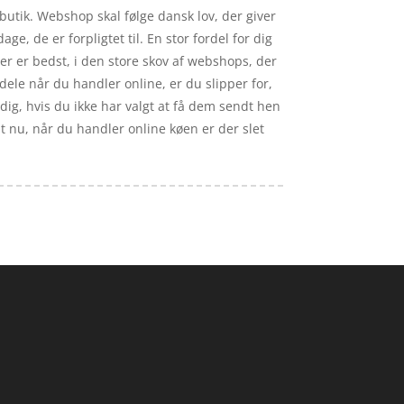
k butik. Webshop skal følge dansk lov, der giver
e, de er forpligtet til. En stor fordel for dig
er er bedst, i den store skov af webshops, der
dele når du handler online, er du slipper for,
 dig, hvis du ikke har valgt at få dem sendt hen
lut nu, når du handler online køen er der slet