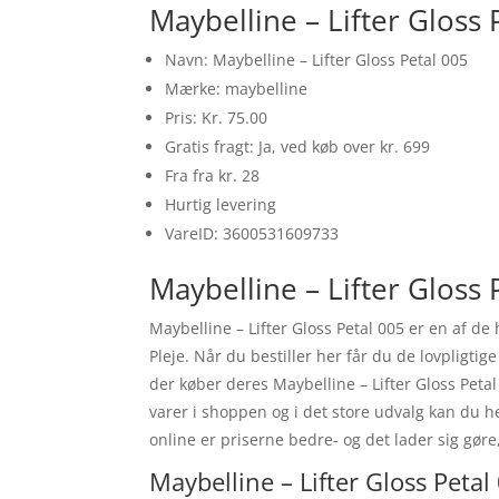
Maybelline – Lifter Gloss
Navn: Maybelline – Lifter Gloss Petal 005
Mærke: maybelline
Pris: Kr. 75.00
Gratis fragt: Ja, ved køb over kr. 699
Fra fra kr. 28
Hurtig levering
VareID: 3600531609733
Maybelline – Lifter Gloss 
Maybelline – Lifter Gloss Petal 005 er en af
Pleje. Når du bestiller her får du de lovpligt
der køber deres Maybelline – Lifter Gloss Peta
varer i shoppen og i det store udvalg kan du he
online er priserne bedre- og det lader sig gør
Maybelline – Lifter Gloss Petal