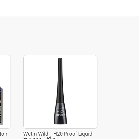
Noir
Wet n Wild – H20 Proof Liquid
Eyeliner – Black