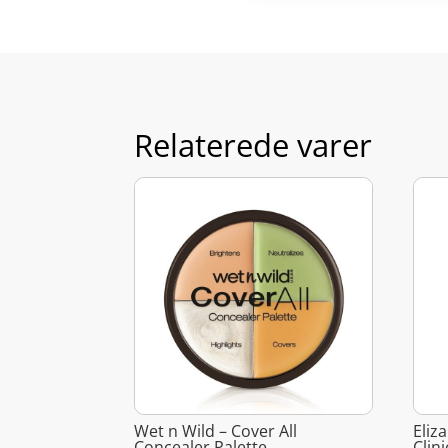
Relaterede varer
Wet n Wild – Cover All
Eliz
Concealer Palette
Clin