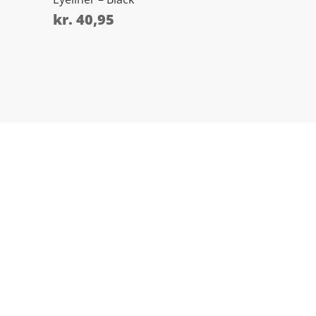
kr.
40,95