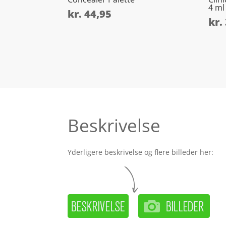
4 ml
kr.
44,95
kr.
Beskrivelse
Yderligere beskrivelse og flere billeder her: