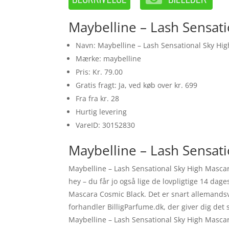
Maybelline – Lash Sensat
Navn: Maybelline – Lash Sensational Sky Hi
Mærke: maybelline
Pris: Kr. 79.00
Gratis fragt: Ja, ved køb over kr. 699
Fra fra kr. 28
Hurtig levering
VareID: 30152830
Maybelline – Lash Sensati
Maybelline – Lash Sensational Sky High Masca
hey – du får jo også lige de lovpligtige 14 dag
Mascara Cosmic Black. Det er snart allemands
forhandler BilligParfume.dk, der giver dig det 
Maybelline – Lash Sensational Sky High Mascar