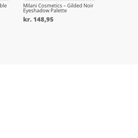
ble
Milani Cosmetics – Gilded Noir
Eyeshadow Palette
kr.
148,95