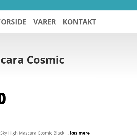
FORSIDE
VARER
KONTAKT
scara Cosmic
0
 Sky High Mascara Cosmic Black …
læs mere