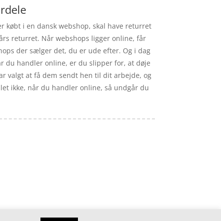
ordele
 er købt i en dansk webshop, skal have returret
rs returret. Når webshops ligger online, får
shops der sælger det, du er ude efter. Og i dag
 du handler online, er du slipper for, at døje
r valgt at få dem sendt hen til dit arbejde, og
let ikke, når du handler online, så undgår du