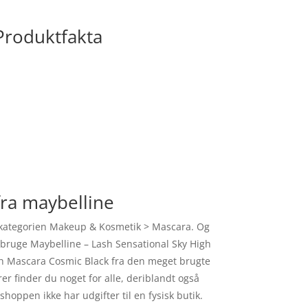
Produktfakta
fra maybelline
i kategorien Makeup & Kosmetik > Mascara. Og
al bruge Maybelline – Lash Sensational Sky High
gh Mascara Cosmic Black fra den meget brugte
rer finder du noget for alle, deriblandt også
oppen ikke har udgifter til en fysisk butik.