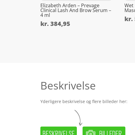
Elizabeth Arden – Prevage
Wet 
Clinical Lash And Brow Serum –
Masc
4 ml
kr.
kr.
384,95
Beskrivelse
Yderligere beskrivelse og flere billeder her: