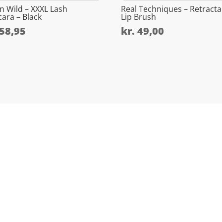
n Wild – XXXL Lash
Real Techniques – Retracta
ara – Black
Lip Brush
58,95
kr.
49,00