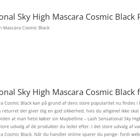
ional Sky High Mascara Cosmic Black 
gh Mascara Cosmic Black
onal Sky High Mascara Cosmic Black 
ra Cosmic Black kan på grund af dens store popularitet nu findes 
es returret der giver dig en god sikkerhed, hvis du alligevel ikke sk
viden at man helst køber sin Maybelline – Lash Sensational Sky Hi
store udvalg af de produkter du leder efter. I det store udvalg af va
a Cosmic Black. Når du handler online sparer du penge- fordi websh